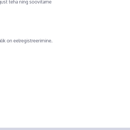
gust teha ning soovitame
ik on eelregistreerimine.