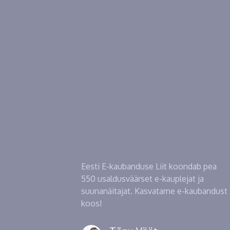
Eesti E-kaubanduse Liit koondab pea
550 usaldusväärset e-kauplejat ja
suunanäitajat. Kasvatame e-kaubandust
koos!