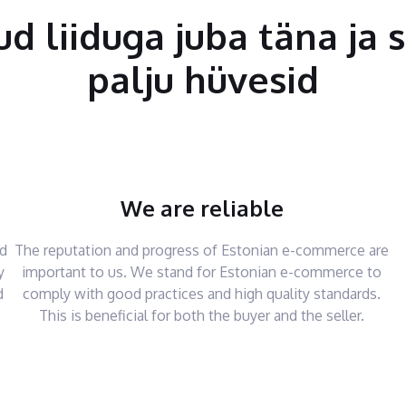
tud liiduga juba täna ja 
palju hüvesid
We are reliable
nd
The reputation and progress of Estonian e-commerce are
y
important to us. We stand for Estonian e-commerce to
d
comply with good practices and high quality standards.
This is beneficial for both the buyer and the seller.