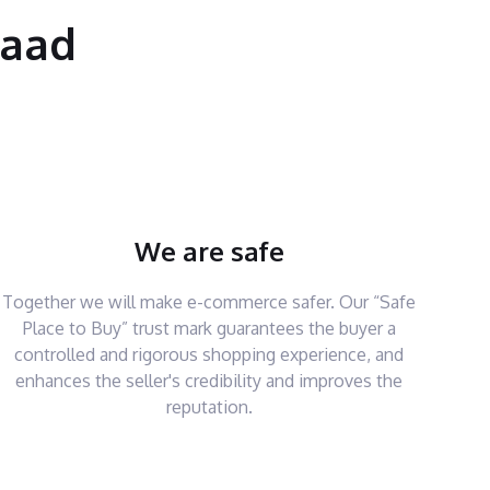
saad
We are safe
Together we will make e-commerce safer. Our “Safe
Place to Buy” trust mark guarantees the buyer a
controlled and rigorous shopping experience, and
enhances the seller's credibility and improves the
reputation.