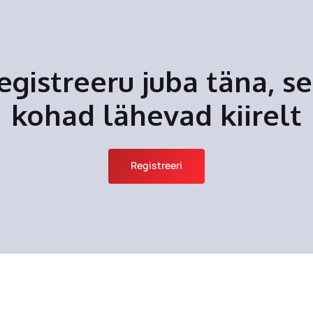
egistreeru juba täna, se
kohad lähevad kiirelt
Registreeri