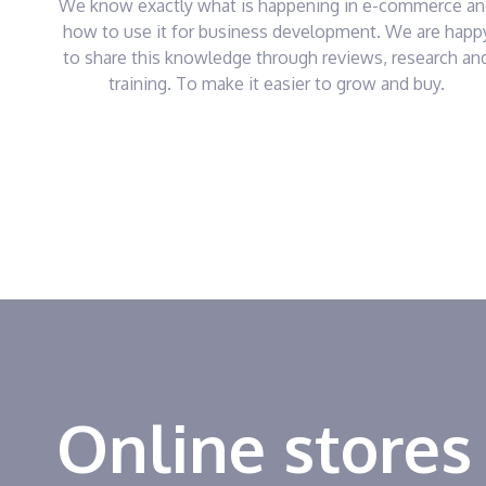
We know exactly what is happening in e-commerce a
how to use it for business development. We are happ
to share this knowledge through reviews, research an
training. To make it easier to grow and buy.
Online stores