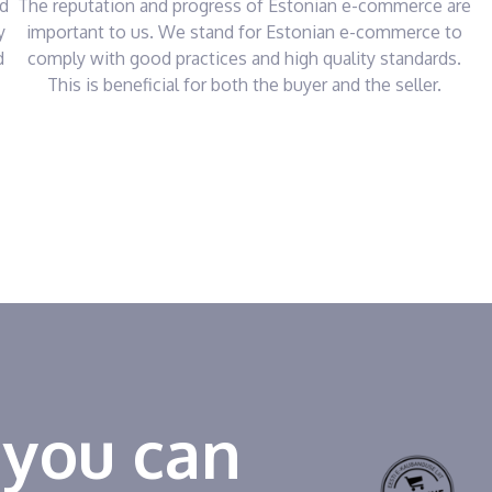
nd
The reputation and progress of Estonian e-commerce are
y
important to us. We stand for Estonian e-commerce to
d
comply with good practices and high quality standards.
This is beneficial for both the buyer and the seller.
 you can