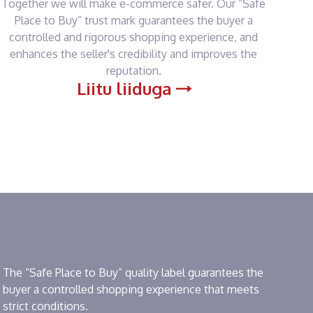
Together we will make e-commerce safer. Our “Safe
Place to Buy” trust mark guarantees the buyer a
controlled and rigorous shopping experience, and
enhances the seller's credibility and improves the
reputation.
Liitu liiduga
The “Safe Place to Buy” quality label guarantees the
buyer a controlled shopping experience that meets
strict conditions.