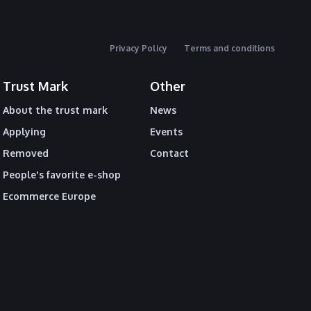
Privacy Policy
Terms and conditions
Trust Mark
Other
About the trust mark
News
Applying
Events
Removed
Contact
People's favorite e-shop
Ecommerce Europe