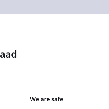
saad
We are safe