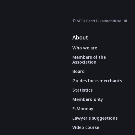
© MTÜ Eesti E-kaubanduse Liit
About
Who we are
Members of the
Association
Board
Guides for e-merchants
Statistics
Members-only
E-Monday
Lawyer's suggestions
Video course