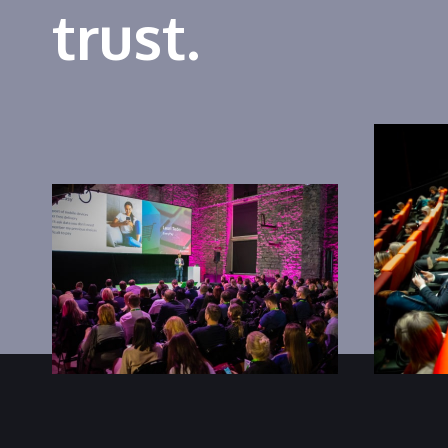
trust.