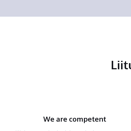
Lii
We are competent