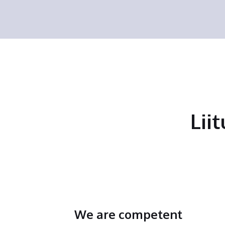
Lii
We are competent