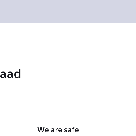
saad
We are safe