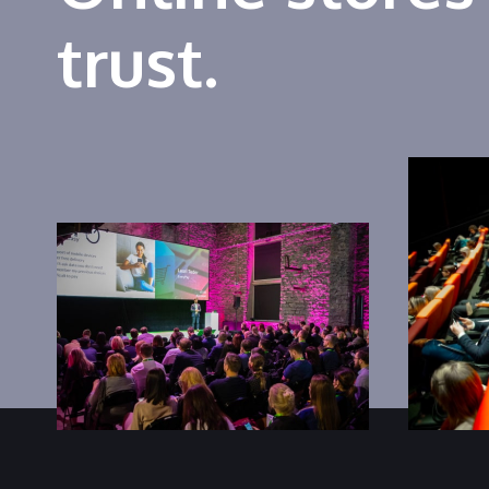
trust.