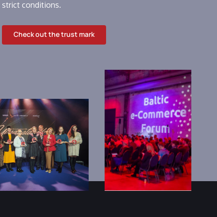
strict conditions.
Check out the trust mark