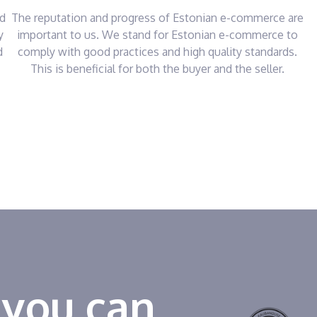
nd
The reputation and progress of Estonian e-commerce are
y
important to us. We stand for Estonian e-commerce to
d
comply with good practices and high quality standards.
This is beneficial for both the buyer and the seller.
 you can