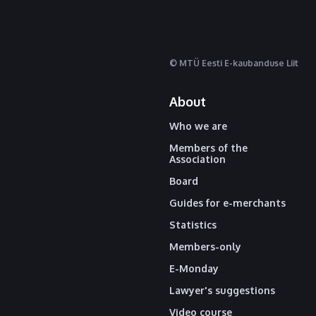
© MTÜ Eesti E-kaubanduse Liit
About
Who we are
Members of the
Association
Board
Guides for e-merchants
Statistics
Members-only
E-Monday
Lawyer's suggestions
Video course