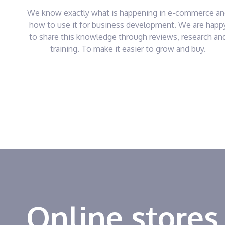
We know exactly what is happening in e-commerce a
how to use it for business development. We are happ
to share this knowledge through reviews, research an
training. To make it easier to grow and buy.
Online stores