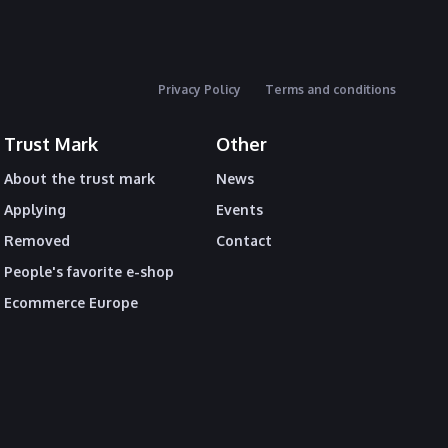
Privacy Policy
Terms and conditions
Trust Mark
Other
About the trust mark
News
Applying
Events
Removed
Contact
People's favorite e-shop
Ecommerce Europe