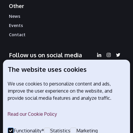
Other
News
Events
Contact
Follow us on social media
The website uses cookies
We use cookies to personalize content and ads,
Official partners
improve the user experience on the website, and
provide social media features and analyze traffic.
Read our Cookie Policy
Functionality*
Statistics
Marketing