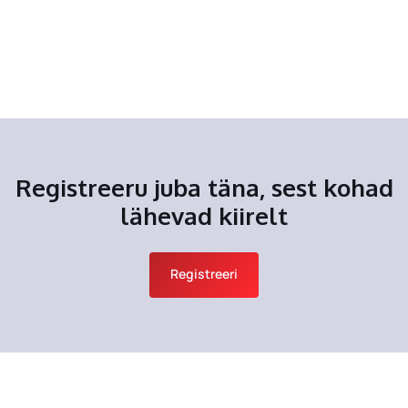
Registreeru juba täna, sest kohad
lähevad kiirelt
Registreeri