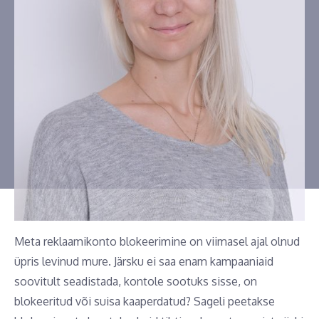
Meta reklaamikonto blokeerimine on viimasel ajal olnud
üpris levinud mure. Järsku ei saa enam kampaaniaid
soovitult seadistada, kontole sootuks sisse, on
blokeeritud või suisa kaaperdatud? Sageli peetakse