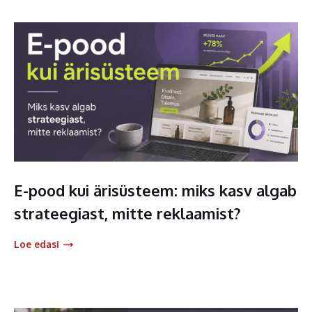
E-pood kui ärisüsteem: miks kasv algab
strateegiast, mitte reklaamist?
Loe edasi