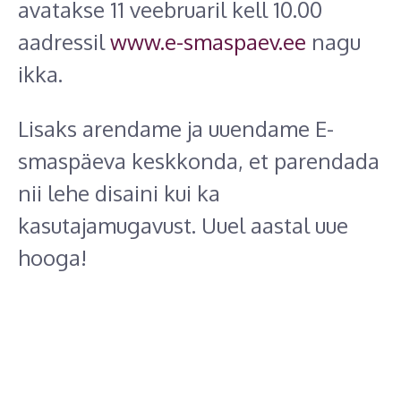
avatakse 11 veebruaril kell 10.00
aadressil
www.e-smaspaev.ee
nagu
ikka.
Lisaks arendame ja uuendame E-
smaspäeva keskkonda, et parendada
nii lehe disaini kui ka
kasutajamugavust. Uuel aastal uue
hooga!