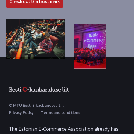
Check out the trust mark
© MTÜ Eesti E-kaubanduse Liit
Privacy Policy
Terms and conditions
The Estonian E-Commerce Association already has