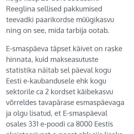
Reeglina sellised pakkumised
teevadki paarikordse müügikasvu
ning on see, mida tarbija ootab.
E-smaspäeva täpset käivet on raske
hinnata, kuid makseasutuste
statistika näitab sel päeval kogu
Eesti e-kaubandusele ehk kogu
sektorile ca 2 kordset käibekasvu
võrreldes tavapärase esmaspäevaga
ja olgu lisatud, et E-smaspäeval
osales 331 e-poodi ca 8000 Eestis