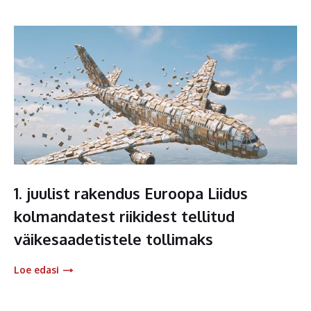
1. juulist rakendus Euroopa Liidus
kolmandatest riikidest tellitud
väikesaadetistele tollimaks
Loe edasi