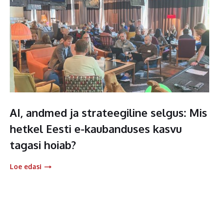
AI, andmed ja strateegiline selgus: Mis
hetkel Eesti e-kaubanduses kasvu
tagasi hoiab?
Loe edasi