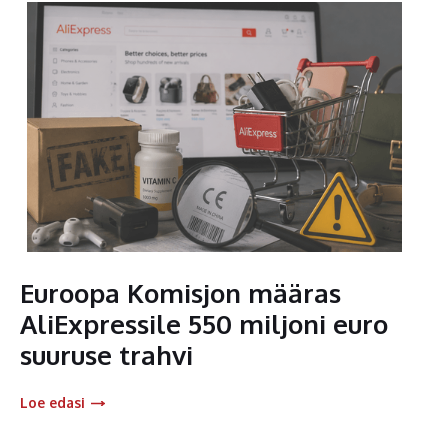
Euroopa Komisjon määras
AliExpressile 550 miljoni euro
suuruse trahvi
Loe edasi