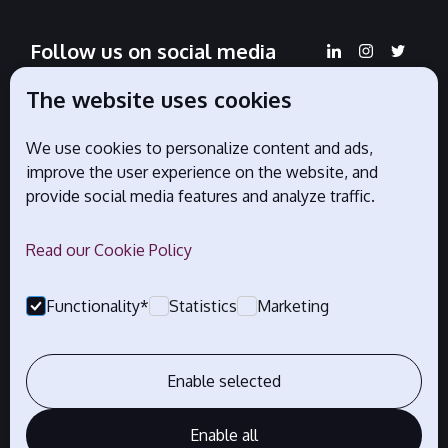
Follow us on social media
The website uses cookies
We use cookies to personalize content and ads,
Official partners
improve the user experience on the website, and
provide social media features and analyze traffic.
Read our Cookie Policy
Functionality*
Statistics
Marketing
Enable selected
Enable all