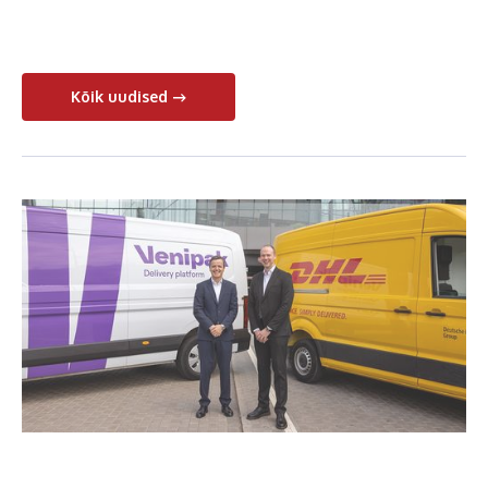
Kõik uudised