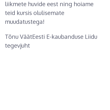
liikmete huvide eest ning hoiame
teid kursis olulisemate
muudatustega!
Tõnu VäätEesti E-kaubanduse Liidu
tegevjuht