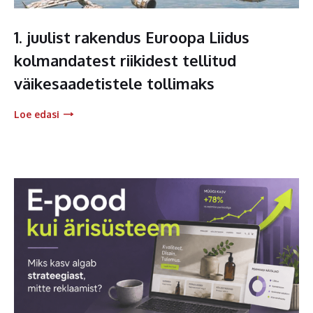
1. juulist rakendus Euroopa Liidus
kolmandatest riikidest tellitud
väikesaadetistele tollimaks
Loe edasi