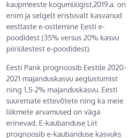
kaupmeeste kogumüügist.2019.a. on
enim ja selgelt eristuvalt kasvanud
eestlaste e-ostlemine Eesti e-
poodidest (35% versus 20% kasvu
piiriülestest e-poodidest).
Eesti Pank prognoosib Eestile 2020-
2021 majanduskasvu aeglustumist
ning 1,5-2% majanduskasvu. Eesti
suuremate ettevõtete ning ka meie
liikmete arvamused on väga
erinevad. E-kaubanduse Liit
prognoosib e-kaubanduse kasvuks