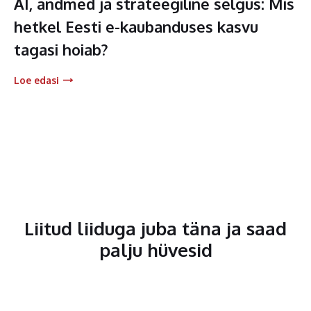
AI, andmed ja strateegiline selgus: Mis
hetkel Eesti e-kaubanduses kasvu
tagasi hoiab?
Loe edasi
Liitud liiduga juba täna ja saad
palju hüvesid