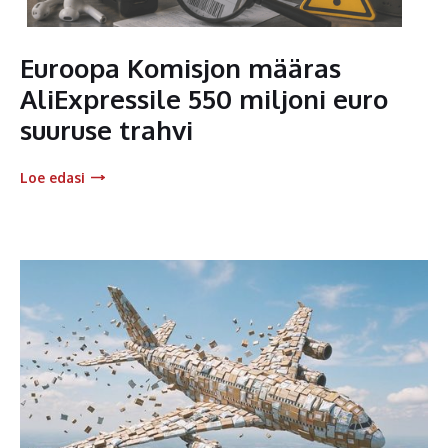
Euroopa Komisjon määras
AliExpressile 550 miljoni euro
suuruse trahvi
Loe edasi