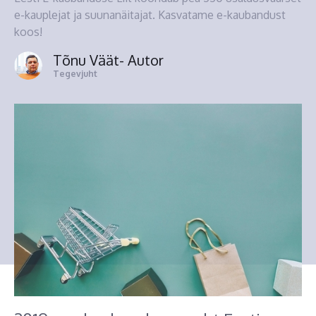
e-kauplejat ja suunanäitajat. Kasvatame e-kaubandust
koos!
Tõnu Väät
- Autor
Tegevjuht