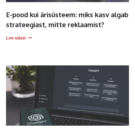
E-pood kui ärisüsteem: miks kasv algab
strateegiast, mitte reklaamist?
Loe edasi