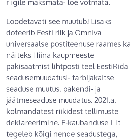
riigile maksmata- loe võtmata.
Loodetavati see muutub! Lisaks
doteerib Eesti riik ja Omniva
universaalse postiteenuse raames ka
näiteks Hiina kaupmeeste
pakisaatmist lihtposti teel EestiRida
seadusemuudatusi- tarbijakaitse
seaduse muutus, pakendi- ja
jäätmeseaduse muudatus. 2021.a.
kolmandatest riikidest tellimuste
deklareerimine. E-kaubanduse Liit
tegeleb kõigi nende seadustega,