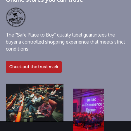
The “Safe Place to Buy” quality label guarantees the
buyer a controlled shopping experience that meets strict
conditions.
Check out the trust mark