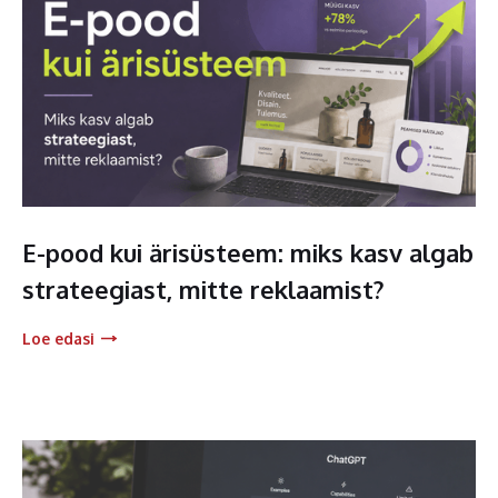
E-pood kui ärisüsteem: miks kasv algab
strateegiast, mitte reklaamist?
Loe edasi