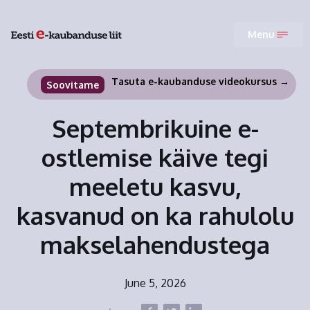
Menu
Tasuta e-kaubanduse videokursus →
Soovitame
Septembrikuine e-
ostlemise käive tegi
meeletu kasvu,
kasvanud on ka rahulolu
makselahendustega
June 5, 2026