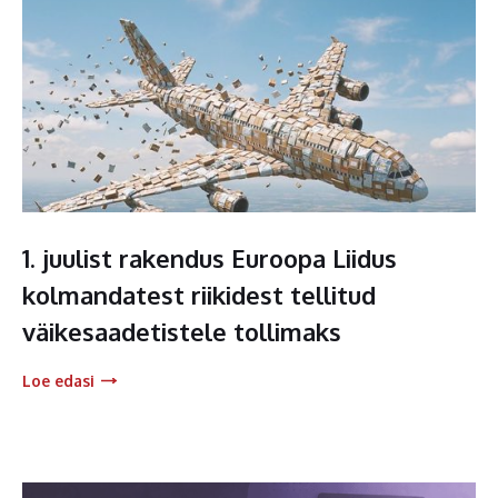
1. juulist rakendus Euroopa Liidus
kolmandatest riikidest tellitud
väikesaadetistele tollimaks
Loe edasi