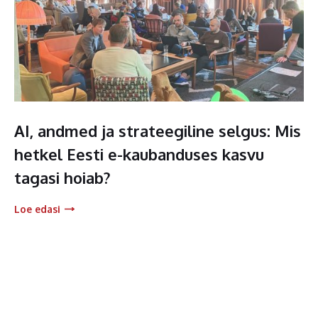
AI, andmed ja strateegiline selgus: Mis
hetkel Eesti e-kaubanduses kasvu
tagasi hoiab?
Loe edasi