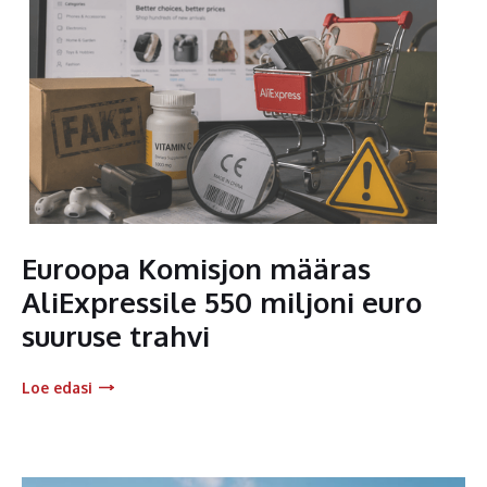
Euroopa Komisjon määras
AliExpressile 550 miljoni euro
suuruse trahvi
Loe edasi