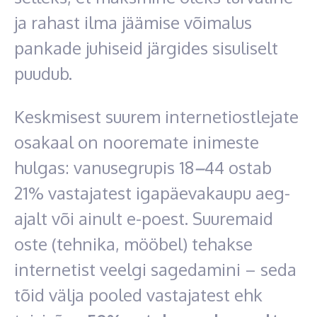
ja rahast ilma jäämise võimalus
pankade juhiseid järgides sisuliselt
puudub.
Keskmisest suurem internetiostlejate
osakaal on nooremate inimeste
hulgas: vanusegrupis 18
–
44 ostab
21% vastajatest igapäevakaupu aeg-
ajalt või ainult e-poest. Suuremaid
oste (tehnika, mööbel) tehakse
internetist veelgi sagedamini – seda
tõid välja pooled vastajatest ehk