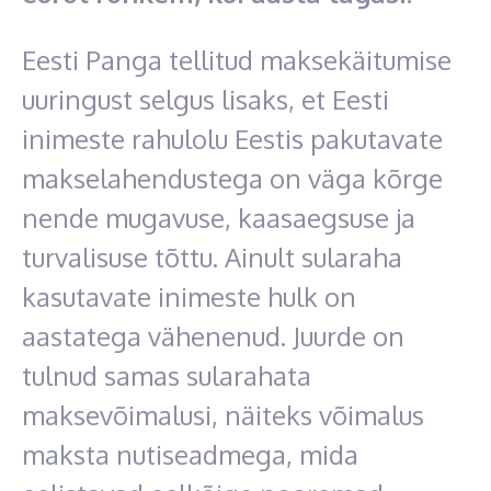
Eesti Panga tellitud maksekäitumise
uuringust selgus lisaks, et Eesti
inimeste rahulolu Eestis pakutavate
makselahendustega on väga kõrge
nende mugavuse, kaasaegsuse ja
turvalisuse tõttu. Ainult sularaha
kasutavate inimeste hulk on
aastatega vähenenud. Juurde on
tulnud samas sularahata
maksevõimalusi, näiteks võimalus
maksta nutiseadmega, mida