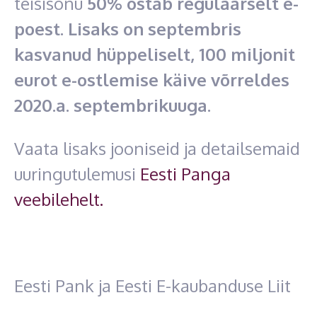
teisisõnu
50% ostab regulaarselt e-
poest. Lisaks on septembris
kasvanud hüppeliselt, 100 miljonit
eurot e-ostlemise käive võrreldes
2020.a. septembrikuuga.
Vaata lisaks jooniseid ja detailsemaid
uuringutulemusi
Eesti Panga
veebilehelt.
‍Eesti Pank ja Eesti E-kaubanduse Liit