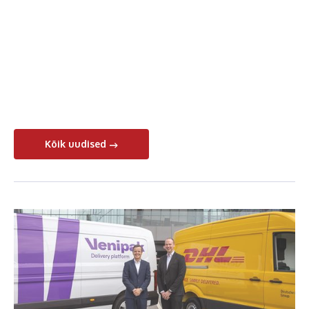
Kõik uudised