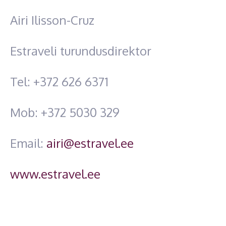
Airi Ilisson-Cruz
Estraveli turundusdirektor
Tel: +372 626 6371
Mob: +372 5030 329
Email:
airi@estravel.ee
www.estravel.ee