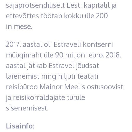
sajaprotsendiliselt Eesti kapitalil ja
ettevõttes töötab kokku üle 200
inimese.
2017. aastal oli Estraveli kontserni
müügimaht üle 90 miljoni euro. 2018.
aastal jätkab Estravel jõudsat
laienemist ning hiljuti teatati
reisibüroo Mainor Meelis ostusoovist
ja reisikorraldajate turule
sisenemisest.
Lisainfo: