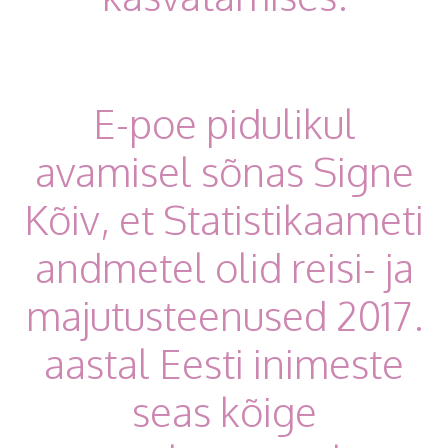
E-poe pidulikul
avamisel sõnas Signe
Kõiv, et Statistikaameti
andmetel olid reisi- ja
majutusteenused 2017.
aastal Eesti inimeste
seas kõige