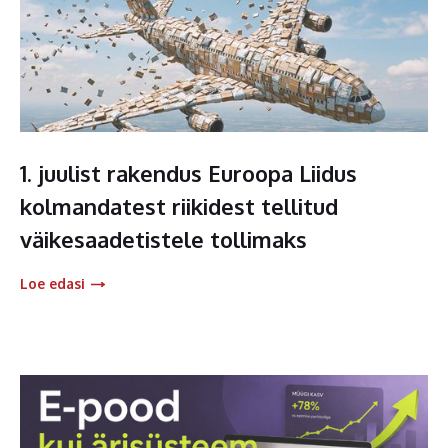
1. juulist rakendus Euroopa Liidus
kolmandatest riikidest tellitud
väikesaadetistele tollimaks
Loe edasi