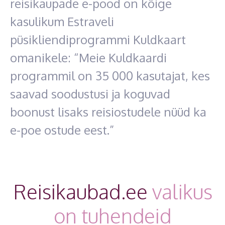
reisikaupade e-pood on kõige
kasulikum Estraveli
püsikliendiprogrammi Kuldkaart
omanikele: “Meie Kuldkaardi
programmil on 35 000 kasutajat, kes
saavad soodustusi ja koguvad
boonust lisaks reisiostudele nüüd ka
e-poe ostude eest.”
Reisikaubad.ee
valikus
on tuhendeid