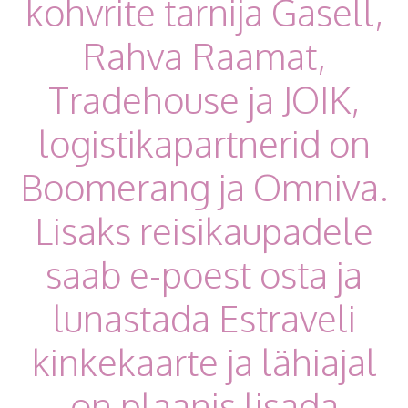
kohvrite tarnija Gasell,
Rahva Raamat,
Tradehouse ja JOIK,
logistikapartnerid on
Boomerang ja Omniva.
Lisaks reisikaupadele
saab e-poest osta ja
lunastada Estraveli
kinkekaarte ja lähiajal
on plaanis lisada