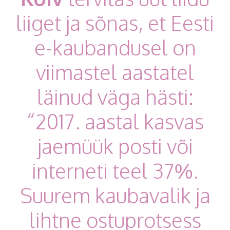
liiget ja sõnas, et Eesti
e-kaubandusel on
viimastel aastatel
läinud väga hästi:
“2017. aastal kasvas
jaemüük posti või
interneti teel 37%.
Suurem kaubavalik ja
lihtne ostuprotsess