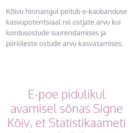
Kõivu hinnangul peitub e-kaubanduse
kasvupotentsiaal nii ostjate arvu kui
kordusostude suurendamises ja
piiriüleste ostude arvu kasvatamises.
E-poe pidulikul
avamisel sõnas Signe
Kõiv, et Statistikaameti