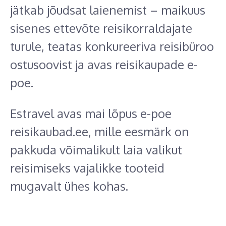
jätkab jõudsat laienemist – maikuus
sisenes ettevõte reisikorraldajate
turule, teatas konkureeriva reisibüroo
ostusoovist ja avas reisikaupade e-
poe.
Estravel avas mai lõpus e-poe
reisikaubad.ee, mille eesmärk on
pakkuda võimalikult laia valikut
reisimiseks vajalikke tooteid
mugavalt ühes kohas.