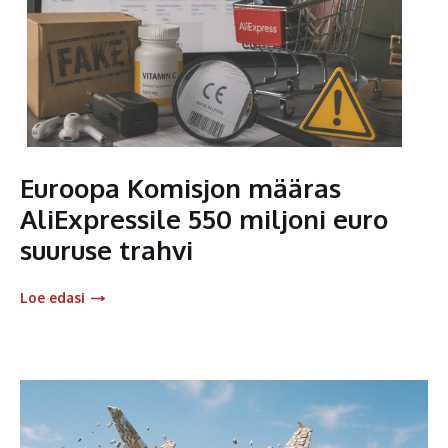
Euroopa Komisjon määras
AliExpressile 550 miljoni euro
suuruse trahvi
Loe edasi