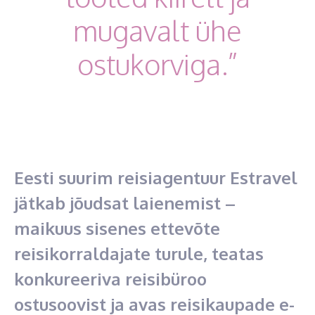
mugavalt ühe
ostukorviga.”
Eesti suurim reisiagentuur Estravel
jätkab jõudsat laienemist –
maikuus sisenes ettevõte
reisikorraldajate turule, teatas
konkureeriva reisibüroo
ostusoovist ja avas reisikaupade e-