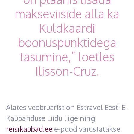
makseviiside alla ka
Kuldkaardi
boonuspunktidega
tasumine,” loetles
Ilisson-Cruz.
Alates veebruarist on Estravel Eesti E-
Kaubanduse Liidu liige ning
reisikaubad.ee
e-pood varustatakse