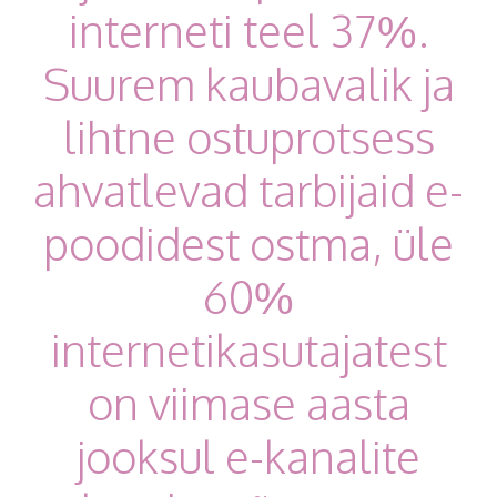
interneti teel 37%.
Suurem kaubavalik ja
lihtne ostuprotsess
ahvatlevad tarbijaid e-
poodidest ostma, üle
60%
internetikasutajatest
on viimase aasta
jooksul e-kanalite