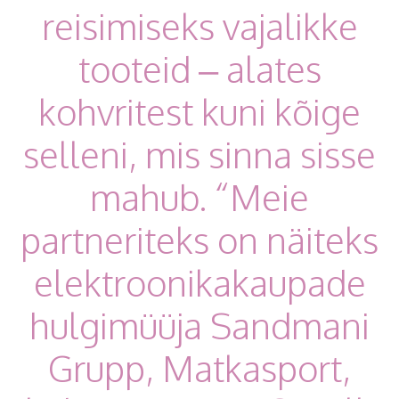
reisimiseks vajalikke
tooteid – alates
kohvritest kuni kõige
selleni, mis sinna sisse
mahub. “Meie
partneriteks on näiteks
elektroonikakaupade
hulgimüüja Sandmani
Grupp, Matkasport,