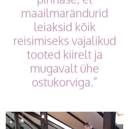
maailmarändurid
leiaksid kõik
reisimiseks vajalikud
tooted kiirelt ja
mugavalt ühe
ostukorviga.”