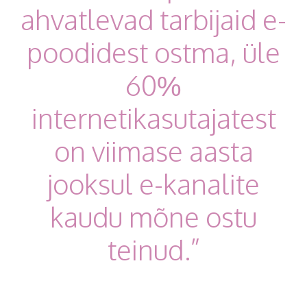
ahvatlevad tarbijaid e-
poodidest ostma, üle
60%
internetikasutajatest
on viimase aasta
jooksul e-kanalite
kaudu mõne ostu
teinud.”