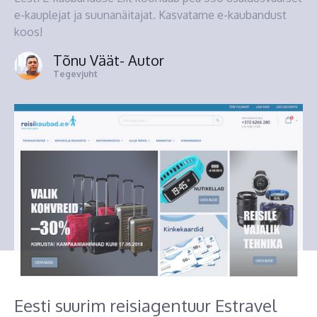
e-kauplejat ja suunanäitajat. Kasvatame e-kaubandust
koos!
Tõnu Väät
- Autor
Tegevjuht
Eesti suurim reisiagentuur Estravel