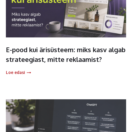
E-pood kui ärisüsteem: miks kasv algab
strateegiast, mitte reklaamist?
Loe edasi