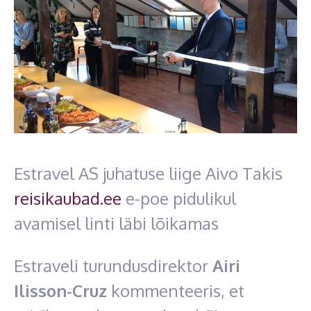
Estravel AS juhatuse liige Aivo Takis
reisikaubad.ee
e-poe pidulikul
avamisel linti läbi lõikamas
Estraveli turundusdirektor
Airi
Ilisson-Cruz
kommenteeris, et