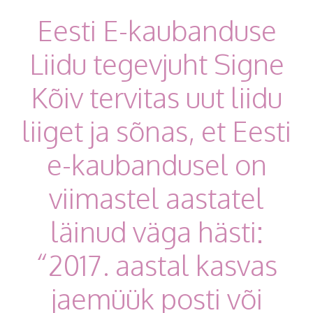
Eesti E-kaubanduse
Liidu tegevjuht Signe
Kõiv tervitas uut liidu
liiget ja sõnas, et Eesti
e-kaubandusel on
viimastel aastatel
läinud väga hästi:
“2017. aastal kasvas
jaemüük posti või