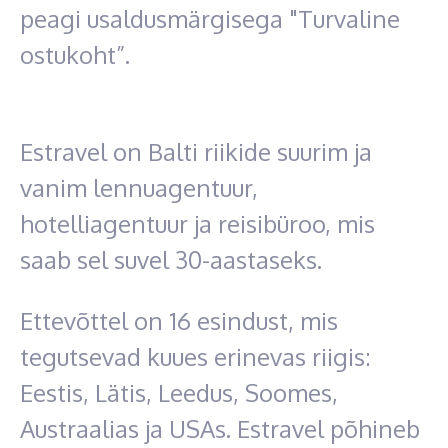
peagi usaldusmärgisega "Turvaline
ostukoht”.
Estravel on Balti riikide suurim ja
vanim lennuagentuur,
hotelliagentuur ja reisibüroo, mis
saab sel suvel 30-aastaseks.
Ettevõttel on 16 esindust, mis
tegutsevad kuues erinevas riigis:
Eestis, Lätis, Leedus, Soomes,
Austraalias ja USAs. Estravel põhineb