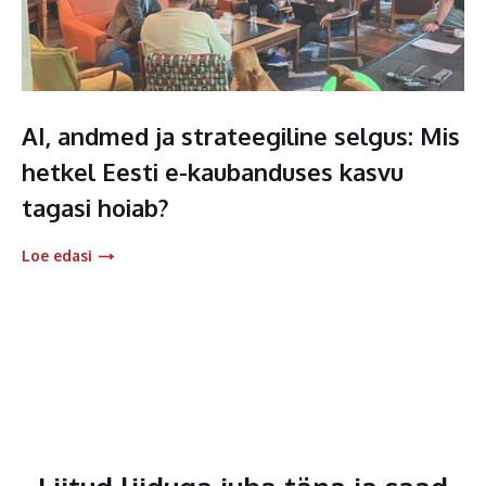
AI, andmed ja strateegiline selgus: Mis
hetkel Eesti e-kaubanduses kasvu
tagasi hoiab?
Loe edasi