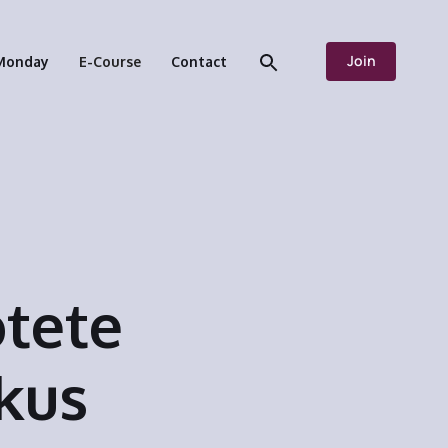
Join
Monday
E-Course
Contact
tete
kus