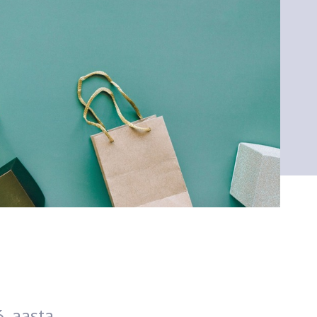
. aasta