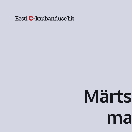
Märts
ma