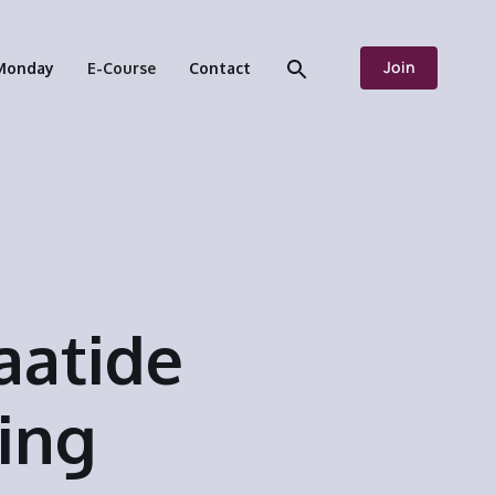
Join
Monday
E-Course
Contact
aatide
ing