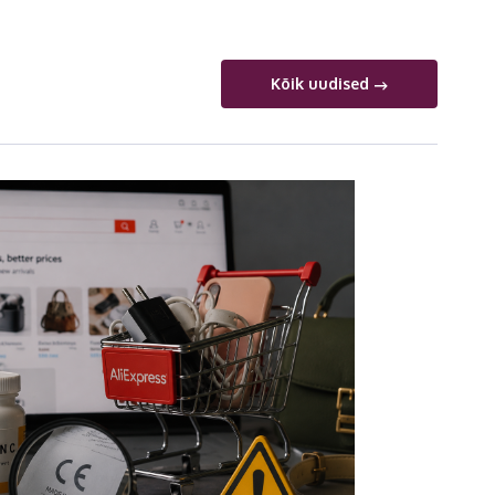
Kõik uudised