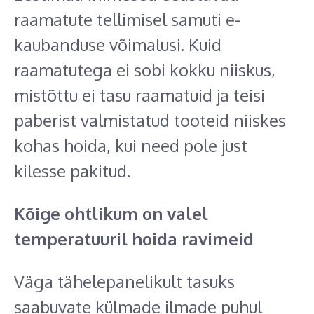
raamatute tellimisel samuti e-
kaubanduse võimalusi. Kuid
raamatutega ei sobi kokku niiskus,
mistõttu ei tasu raamatuid ja teisi
paberist valmistatud tooteid niiskes
kohas hoida, kui need pole just
kilesse pakitud.
Kõige ohtlikum on valel
temperatuuril hoida ravimeid
Väga tähelepanelikult tasuks
saabuvate külmade ilmade puhul