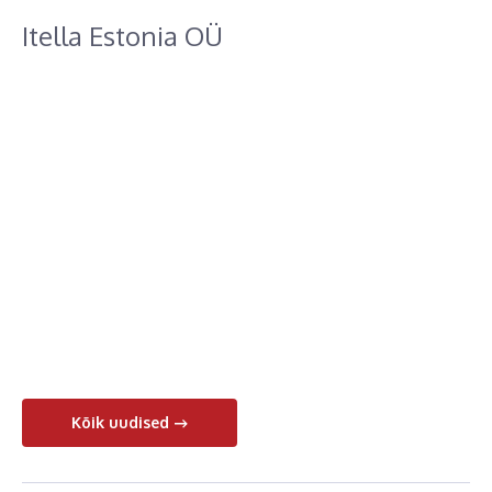
Itella Estonia OÜ
Kõik uudised