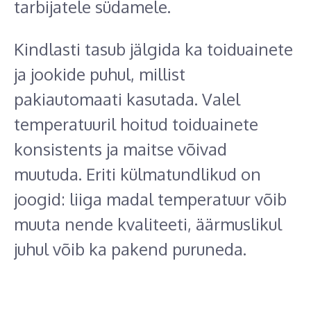
tarbijatele südamele.
Kindlasti tasub jälgida ka toiduainete
ja jookide puhul, millist
pakiautomaati kasutada. Valel
temperatuuril hoitud toiduainete
konsistents ja maitse võivad
muutuda. Eriti külmatundlikud on
joogid: liiga madal temperatuur võib
muuta nende kvaliteeti, äärmuslikul
juhul võib ka pakend puruneda.