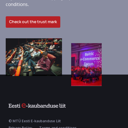
conditions.
Check out the trust mark
© MTÜ Eesti E-kaubanduse Liit
Privacy Policy
Terms and conditions