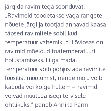
järgida ravimitega seonduvat.
„Ravimeid toodetakse väga rangete
nõuete järgi ja tootjad annavad kaasa
täpsed ravimitele sobilikud
temperatuurivahemikud. Lõviosas on
ravimid mõeldud toatemperatuuril
hoiustamiseks. Liiga madal
temperatuur võib põhjustada ravimite
füüsilist muutumist, nende mõju võib
kaduda või kõige hullem – ravimid
võivad muutuda isegi tervisele
ohtlikuks,“ paneb Annika Parm