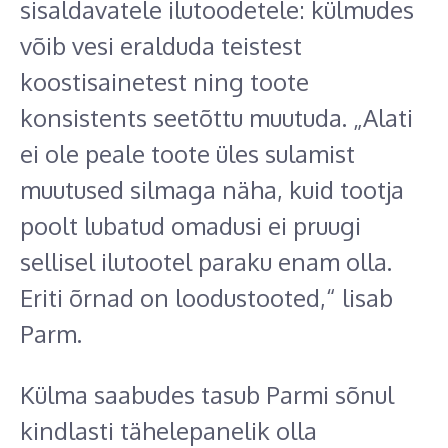
sisaldavatele ilutoodetele: külmudes
võib vesi eralduda teistest
koostisainetest ning toote
konsistents seetõttu muutuda. „Alati
ei ole peale toote üles sulamist
muutused silmaga näha, kuid tootja
poolt lubatud omadusi ei pruugi
sellisel ilutootel paraku enam olla.
Eriti õrnad on loodustooted,“ lisab
Parm.
Külma saabudes tasub Parmi sõnul
kindlasti tähelepanelik olla