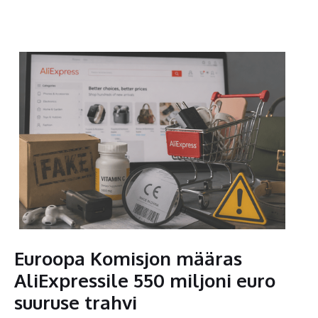
Euroopa Komisjon määras
AliExpressile 550 miljoni euro
suuruse trahvi