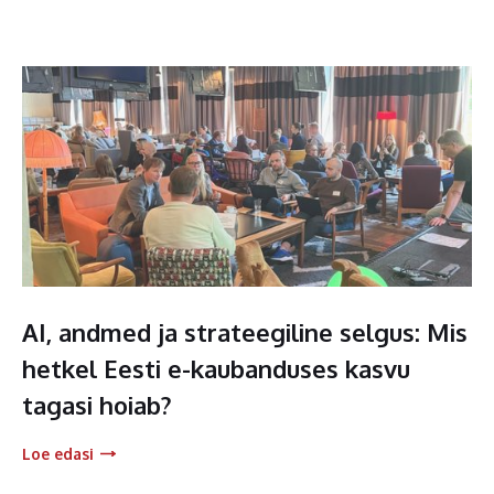
AI, andmed ja strateegiline selgus: Mis
hetkel Eesti e-kaubanduses kasvu
tagasi hoiab?
Loe edasi