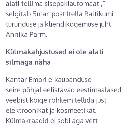
alati tellima sisepakiautomaati,“
selgitab Smartpost Itella Baltikumi
turunduse ja kliendikogemuse juht
Annika Parm.
Külmakahjustused ei ole alati
silmaga näha
Kantar Emori e-kaubanduse
seire põhjal eelistavad eestimaalased
veebist kõige rohkem tellida just
elektroonikat ja kosmeetikat.
Külmakraadid ei sobi aga vett