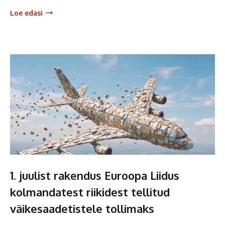
Loe edasi
1. juulist rakendus Euroopa Liidus
kolmandatest riikidest tellitud
väikesaadetistele tollimaks