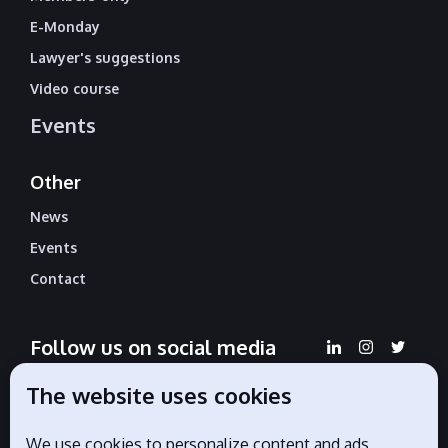
E-Monday
Lawyer's suggestions
Video course
Events
Other
News
Events
Contact
Follow us on social media
The website uses cookies
We use cookies to personalize content and ads,