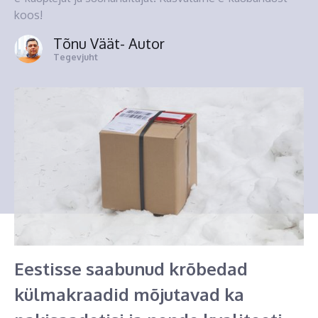
koos!
Tõnu Väät
- Autor
Tegevjuht
Eestisse saabunud krõbedad
külmakraadid mõjutavad ka