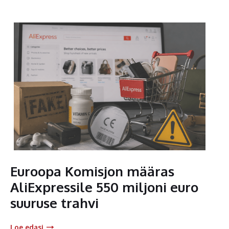
Euroopa Komisjon määras
AliExpressile 550 miljoni euro
suuruse trahvi
Loe edasi