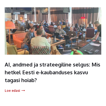
AI, andmed ja strateegiline selgus: Mis
hetkel Eesti e-kaubanduses kasvu
tagasi hoiab?
Loe edasi