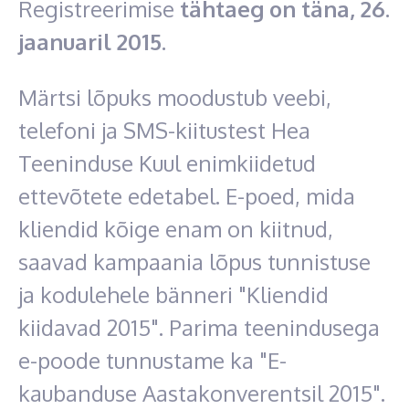
Registreerimise
tähtaeg on täna, 26.
jaanuaril 2015.
Märtsi lõpuks moodustub veebi,
telefoni ja SMS-kiitustest Hea
Teeninduse Kuul enimkiidetud
ettevõtete edetabel. E-poed, mida
kliendid kõige enam on kiitnud,
saavad kampaania lõpus tunnistuse
ja kodulehele bänneri "Kliendid
kiidavad 2015". Parima teenindusega
e-poode tunnustame ka "E-
kaubanduse Aastakonverentsil 2015".