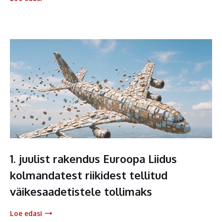
1. juulist rakendus Euroopa Liidus
kolmandatest riikidest tellitud
väikesaadetistele tollimaks
Loe edasi