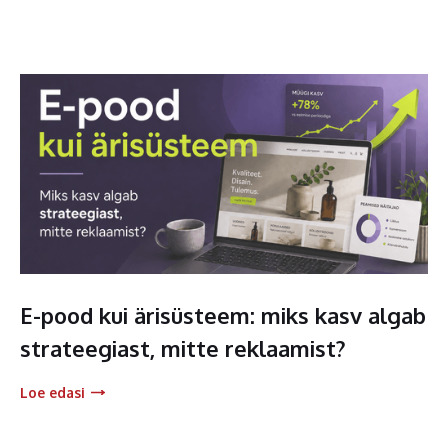
E-pood kui ärisüsteem: miks kasv algab
strateegiast, mitte reklaamist?
Loe edasi