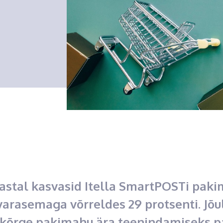
aastal kasvasid Itella SmartPOSTi pak
varasemaga võrreldes 29 protsenti. Jõu
kõrge pakimahu ära teenindamiseks p