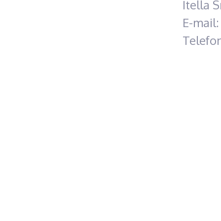
Itella 
E-mail
Telefo