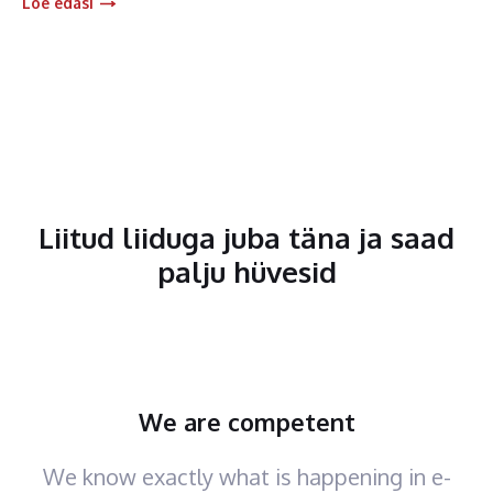
Loe edasi
Liitud liiduga juba täna ja saad
palju hüvesid
We are competent
We know exactly what is happening in e-