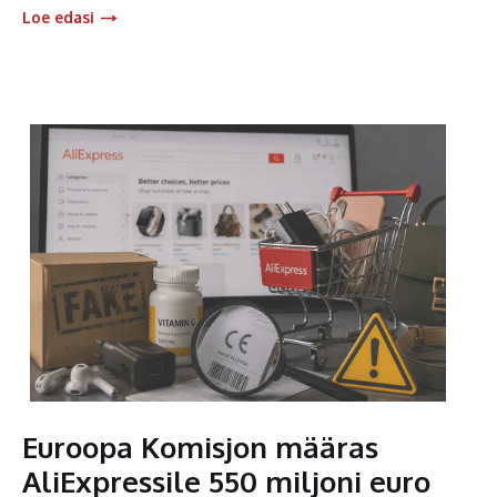
Loe edasi
Euroopa Komisjon määras
AliExpressile 550 miljoni euro