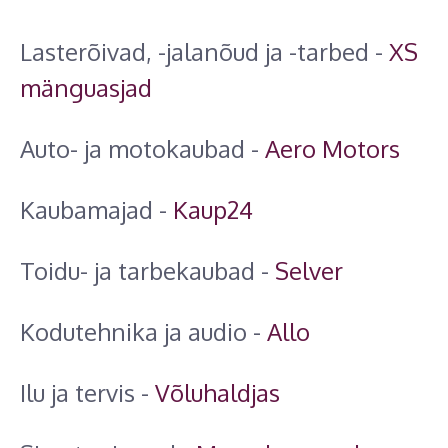
Lasterõivad, -jalanõud ja -tarbed -
XS
mänguasjad
Auto- ja motokaubad -
Aero Motors
Kaubamajad -
Kaup24
Toidu- ja tarbekaubad -
Selver
Kodutehnika ja audio -
Allo
Ilu ja tervis -
Võluhaldjas