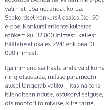
valimist juba neljandat korda.
Seekordsel konkursil osales üle 150
e-poe. Konkursi erilehte külastas
rohkem kui 32 000 inimest, kellest
hääletusel osales 9941 ehk pea 10
000 inimest.
Iga inimene sai hääle anda vaid korra
ning otsustada, millise parameetri
alusel langetab valiku – kas näiteks
klienditeeninduse, ostukorvi selguse,
otsimootori toimivuse, kiire tarne,