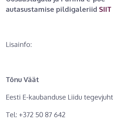
autasustamise pildigaleriid
SIIT
Lisainfo:
Tõnu Väät
Eesti E-kaubanduse Liidu tegevjuht
Tel: +372 50 87 642