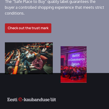
The “Safe Place to Buy” quality label guarantees the
buyer a controlled shopping experience that meets strict
conditions.
Check out the trust mark