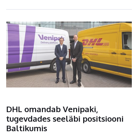
DHL omandab Venipaki,
tugevdades seeläbi positsiooni
Baltikumis