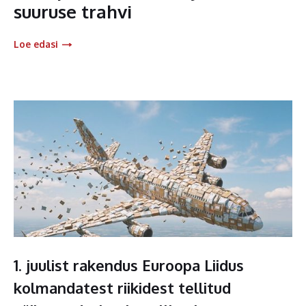
suuruse trahvi
Loe edasi
1. juulist rakendus Euroopa Liidus
kolmandatest riikidest tellitud