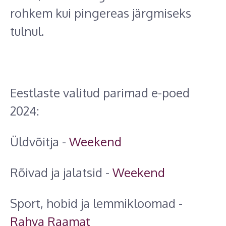
rohkem kui pingereas järgmiseks
tulnul.
Eestlaste valitud parimad e-poed
2024:
Üldvõitja -
Weekend
Rõivad ja jalatsid -
Weekend
Sport, hobid ja lemmikloomad -
Rahva Raamat