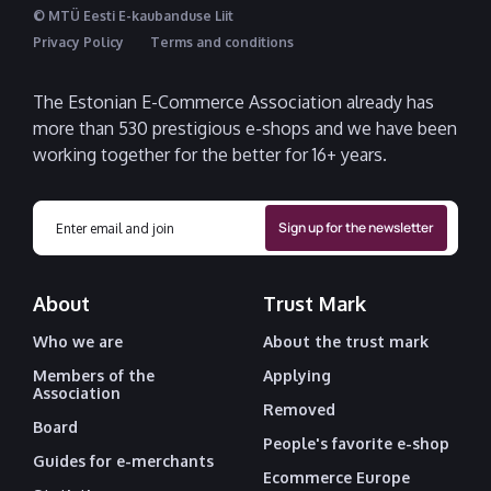
© MTÜ Eesti E-kaubanduse Liit
Privacy Policy
Terms and conditions
The Estonian E-Commerce Association already has
more than 530 prestigious e-shops and we have been
working together for the better for 16+ years.
About
Trust Mark
Who we are
About the trust mark
Members of the
Applying
Association
Removed
Board
People's favorite e-shop
Guides for e-merchants
Ecommerce Europe