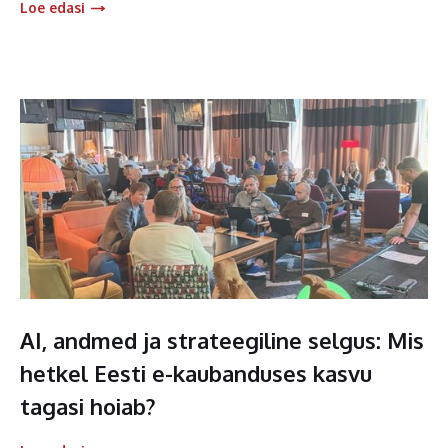
Loe edasi
AI, andmed ja strateegiline selgus: Mis
hetkel Eesti e-kaubanduses kasvu
tagasi hoiab?