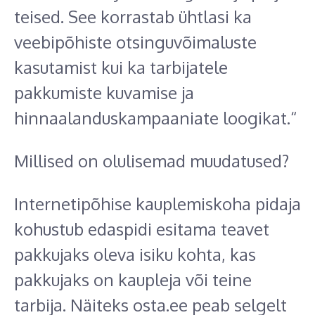
teised. See korrastab ühtlasi ka
veebipõhiste otsinguvõimaluste
kasutamist kui ka tarbijatele
pakkumiste kuvamise ja
hinnaalanduskampaaniate loogikat.“
Millised on olulisemad muudatused?
Internetipõhise kauplemiskoha pidaja
kohustub edaspidi esitama teavet
pakkujaks oleva isiku kohta, kas
pakkujaks on kaupleja või teine
tarbija. Näiteks osta.ee peab selgelt