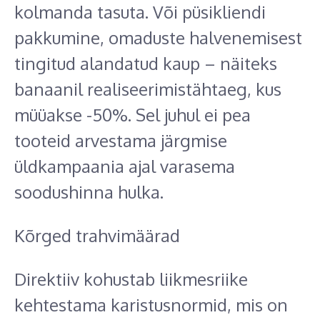
kolmanda tasuta. Või püsikliendi
pakkumine, omaduste halvenemisest
tingitud alandatud kaup – näiteks
banaanil realiseerimistähtaeg, kus
müüakse -50%. Sel juhul ei pea
tooteid arvestama järgmise
üldkampaania ajal varasema
soodushinna hulka.
Kõrged trahvimäärad
Direktiiv kohustab liikmesriike
kehtestama karistusnormid, mis on