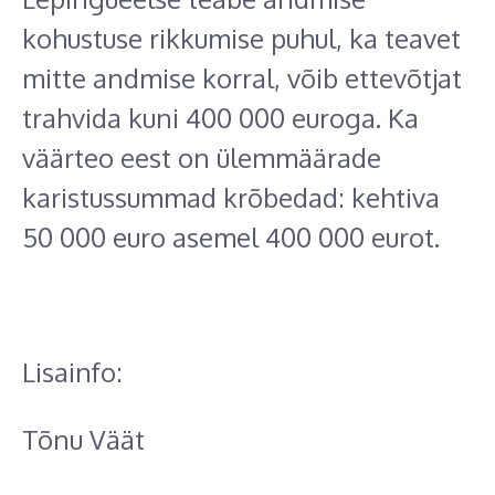
kohustuse rikkumise puhul, ka teavet
mitte andmise korral, võib ettevõtjat
trahvida kuni 400 000 euroga. Ka
väärteo eest on ülemmäärade
karistussummad krõbedad: kehtiva
50 000 euro asemel 400 000 eurot.
Lisainfo:
Tõnu Väät