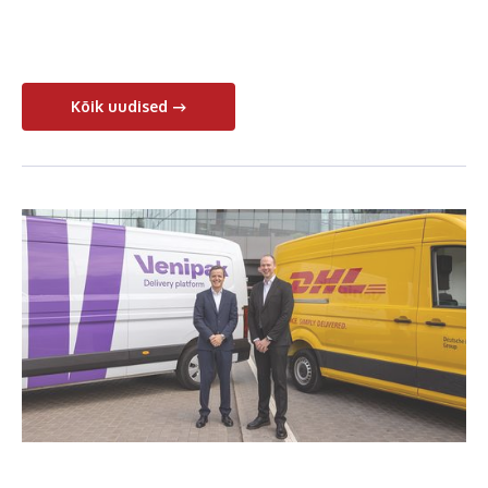
Kõik uudised