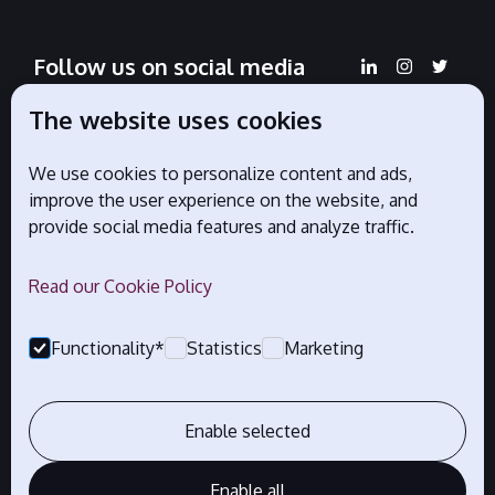
Follow us on social media
The website uses cookies
We use cookies to personalize content and ads,
Official partners
improve the user experience on the website, and
provide social media features and analyze traffic.
Read our Cookie Policy
Functionality*
Statistics
Marketing
Enable selected
Enable all