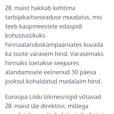
28. maist hakkab kehtima
tarbijakaitseseaduse muudatus, mis
teeb kaupmeestele edaspidi
kohustuslikuks
hinnaalanduskampaaniates kuvada
ka toote varasem hind. Varasemaks
hinnaks loetakse seejuures
alandamisele eelnenud 30 päeva
jooksul kohaldatud madalaim hind.
Euroopa Liidu liikmesriigid võtavad
28. maist üle direktiivi, millega