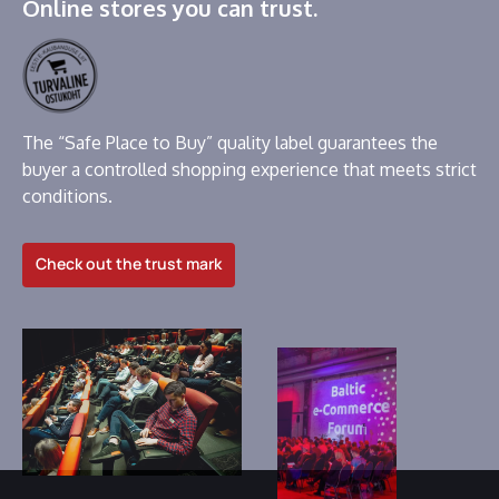
Online stores you can trust.
The “Safe Place to Buy” quality label guarantees the
buyer a controlled shopping experience that meets strict
conditions.
Check out the trust mark