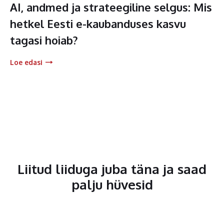
AI, andmed ja strateegiline selgus: Mis
hetkel Eesti e-kaubanduses kasvu
tagasi hoiab?
Loe edasi
Liitud liiduga juba täna ja saad
palju hüvesid