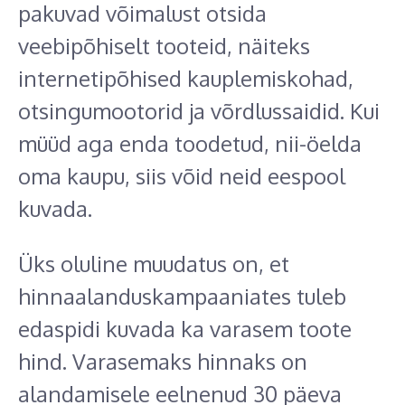
pakuvad võimalust otsida
veebipõhiselt tooteid, näiteks
internetipõhised kauplemiskohad,
otsingumootorid ja võrdlussaidid. Kui
müüd aga enda toodetud, nii-öelda
oma kaupu, siis võid neid eespool
kuvada.
Üks oluline muudatus on, et
hinnaalanduskampaaniates tuleb
edaspidi kuvada ka varasem toote
hind. Varasemaks hinnaks on
alandamisele eelnenud 30 päeva