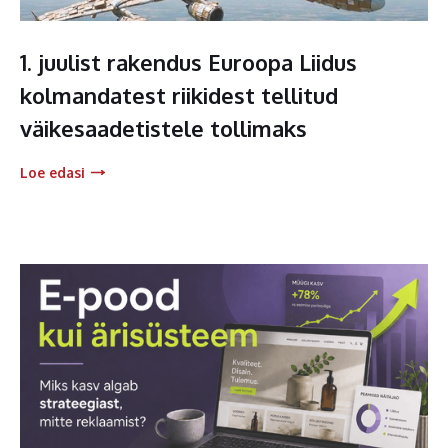
1. juulist rakendus Euroopa Liidus
kolmandatest riikidest tellitud
väikesaadetistele tollimaks
Loe edasi