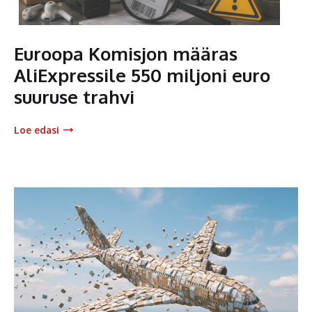
Euroopa Komisjon määras
AliExpressile 550 miljoni euro
suuruse trahvi
Loe edasi