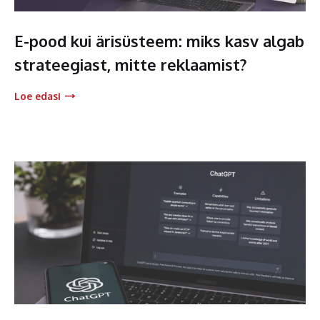
E-pood kui ärisüsteem: miks kasv algab
strateegiast, mitte reklaamist?
Loe edasi