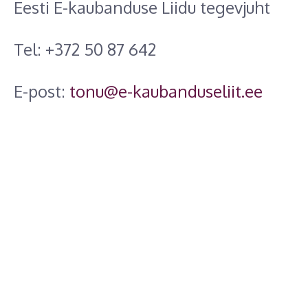
Eesti E-kaubanduse Liidu tegevjuht
Tel: +372 50 87 642
E-post:
tonu@e-kaubanduseliit.ee