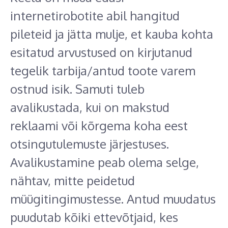
internetirobotite abil hangitud
pileteid ja jätta mulje, et kauba kohta
esitatud arvustused on kirjutanud
tegelik tarbija/antud toote varem
ostnud isik. Samuti tuleb
avalikustada, kui on makstud
reklaami või kõrgema koha eest
otsingutulemuste järjestuses.
Avalikustamine peab olema selge,
nähtav, mitte peidetud
müügitingimustesse. Antud muudatus
puudutab kõiki ettevõtjaid, kes