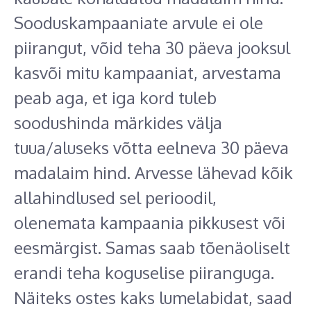
Sooduskampaaniate arvule ei ole
piirangut, võid teha 30 päeva jooksul
kasvõi mitu kampaaniat, arvestama
peab aga, et iga kord tuleb
soodushinda märkides välja
tuua/aluseks võtta eelneva 30 päeva
madalaim hind. Arvesse lähevad kõik
allahindlused sel perioodil,
olenemata kampaania pikkusest või
eesmärgist. Samas saab tõenäoliselt
erandi teha koguselise piiranguga.
Näiteks ostes kaks lumelabidat, saad