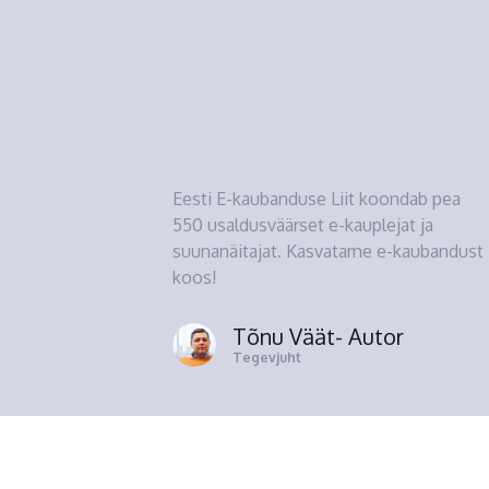
Eesti E-kaubanduse Liit koondab pea
550 usaldusväärset e-kauplejat ja
suunanäitajat. Kasvatame e-kaubandust
koos!
Tõnu Väät
- Autor
Tegevjuht