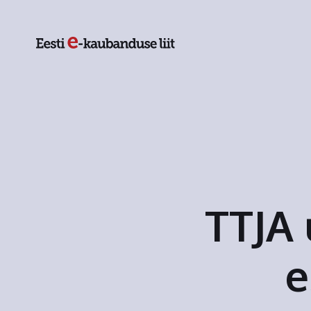
TTJA 
e