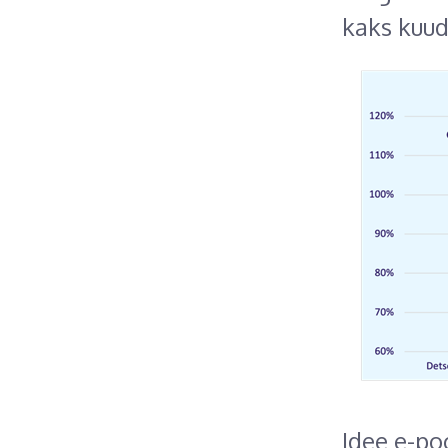
kaks kuud
Idee e-po