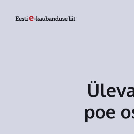
Üleva
poe o