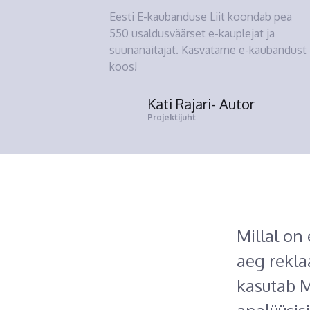
Eesti E-kaubanduse Liit koondab pea
550 usaldusväärset e-kauplejat ja
suunanäitajat. Kasvatame e-kaubandust
koos!
Kati Rajari
- Autor
Projektijuht
Millal on
aeg rekla
kasutab M