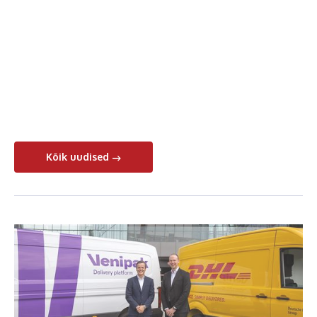
Kõik uudised