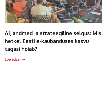
AI, andmed ja strateegiline selgus: Mis
hetkel Eesti e-kaubanduses kasvu
tagasi hoiab?
Loe edasi