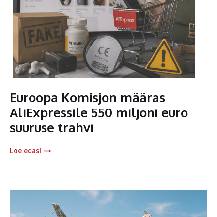
Euroopa Komisjon määras
AliExpressile 550 miljoni euro
suuruse trahvi
Loe edasi