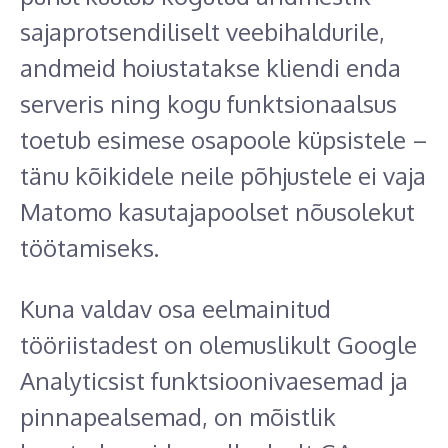
sajaprotsendiliselt veebihaldurile,
andmeid hoiustatakse kliendi enda
serveris ning kogu funktsionaalsus
toetub esimese osapoole küpsistele –
tänu kõikidele neile põhjustele ei vaja
Matomo kasutajapoolset nõusolekut
töötamiseks.
Kuna valdav osa eelmainitud
tööriistadest on olemuslikult Google
Analyticsist funktsioonivaesemad ja
pinnapealsemad, on mõistlik