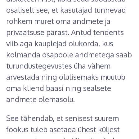
osaliselt see, et kasutajad tunnevad
rohkem muret oma andmete ja
privaatsuse pärast. Antud tendents
viib aga kauplejad olukorda, kus
kolmanda osapoole andmetega saab
turundustegevustes üha vähem
arvestada ning olulisemaks muutub
oma kliendibaasi ning sealsete
andmete olemasolu.
See tähendab, et senisest suurem
fookus tuleb asetada ühest küljest