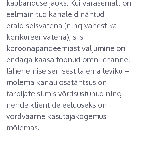
kaubanduse jaoks. Kui varasemalt on
eelmainitud kanaleid nähtud
eraldiseisvatena (ning vahest ka
konkureerivatena), siis
koroonapandeemiast väljumine on
endaga kaasa toonud omni-channel
lähenemise senisest laiema leviku –
mõlema kanali osatähtsus on
tarbijate silmis võrdsustunud ning
nende klientide eelduseks on
võrdväärne kasutajakogemus
mõlemas.