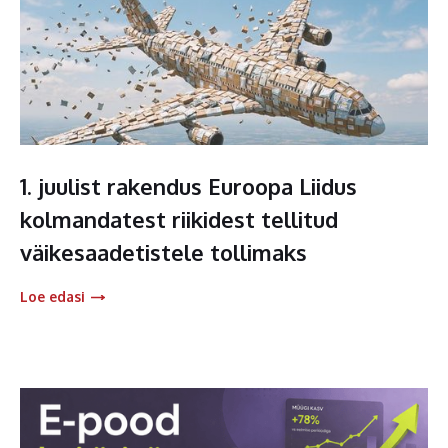
1. juulist rakendus Euroopa Liidus
kolmandatest riikidest tellitud
väikesaadetistele tollimaks
Loe edasi