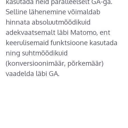
kasutada neid paralleelselt GA-ga.
Selline lähenemine võimaldab
hinnata absoluutmõõdikuid
adekvaatsemalt läbi Matomo, ent
keerulisemaid funktsioone kasutada
ning suhtmõõdikuid
(konversioonimäär, põrkemäär)
vaadelda läbi GA.