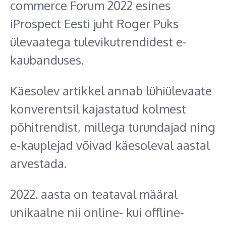
commerce Forum 2022 esines
iProspect Eesti juht Roger Puks
ülevaatega tulevikutrendidest e-
kaubanduses.
Käesolev artikkel annab lühiülevaate
konverentsil kajastatud kolmest
põhitrendist, millega turundajad ning
e-kauplejad võivad käesoleval aastal
arvestada.
2022. aasta on teataval määral
unikaalne nii online- kui offline-