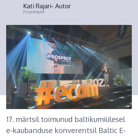
Kati Rajari
- Autor
Projektijuht
17. märtsil toimunud baltikumiülesel
e-kaubanduse konverentsil Baltic E-