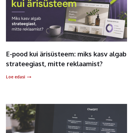
E-pood kui ärisüsteem: miks kasv algab
strateegiast, mitte reklaamist?
Loe edasi