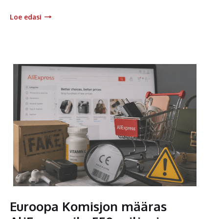
Loe edasi
Euroopa Komisjon määras