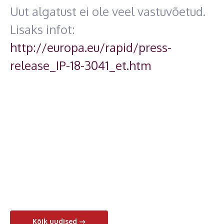
Uut algatust ei ole veel vastuvõetud.
Lisaks infot:
http://europa.eu/rapid/press-
release_IP-18-3041_et.htm
Kõik uudised