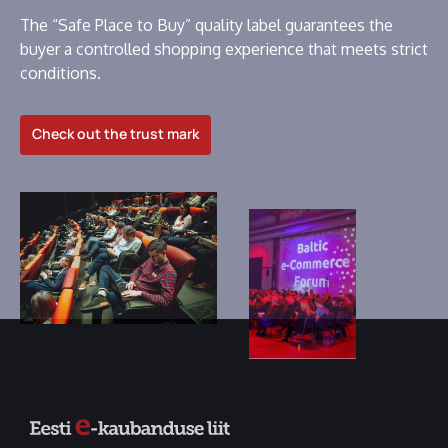
The “Safe Place to Buy” quality label guarantees the
buyer a controlled shopping experience that meets strict
conditions.
Check out the trust mark