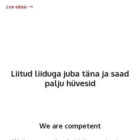
Loe edasi
Liitud liiduga juba täna ja saad
palju hüvesid
We are competent