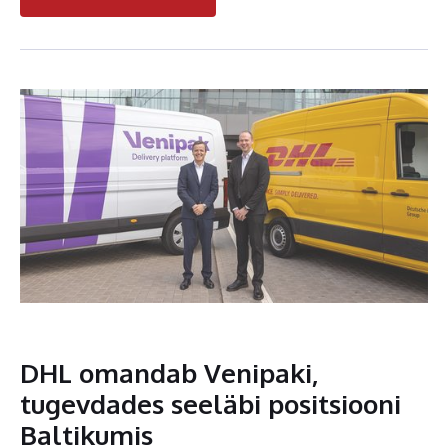
DHL omandab Venipaki,
tugevdades seeläbi positsiooni
Baltikumis