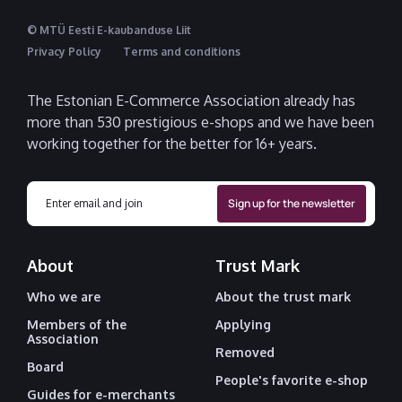
© MTÜ Eesti E-kaubanduse Liit
Privacy Policy
Terms and conditions
The Estonian E-Commerce Association already has
more than 530 prestigious e-shops and we have been
working together for the better for 16+ years.
About
Trust Mark
Who we are
About the trust mark
Members of the
Applying
Association
Removed
Board
People's favorite e-shop
Guides for e-merchants