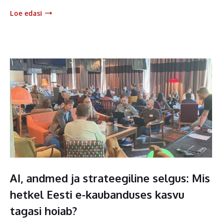
Loe edasi
AI, andmed ja strateegiline selgus: Mis
hetkel Eesti e-kaubanduses kasvu
tagasi hoiab?