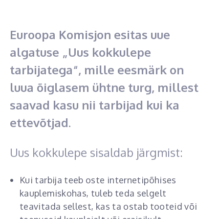
Euroopa Komisjon esitas uue
algatuse „Uus kokkulepe
tarbijatega“, mille eesmärk on
luua õiglasem ühtne turg, millest
saavad kasu nii tarbijad kui ka
ettevõtjad.
Uus kokkulepe sisaldab järgmist:
Kui tarbija teeb oste internetipõhises
kauplemiskohas, tuleb teda selgelt
teavitada sellest, kas ta ostab tooteid või