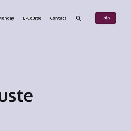
Join
Monday
E-Course
Contact
uste