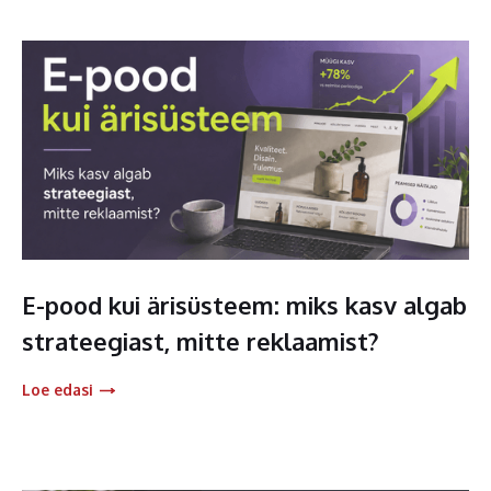
E-pood kui ärisüsteem: miks kasv algab
strateegiast, mitte reklaamist?
Loe edasi