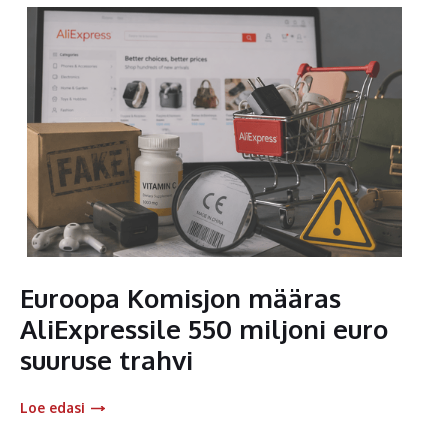
Euroopa Komisjon määras
AliExpressile 550 miljoni euro
suuruse trahvi
Loe edasi