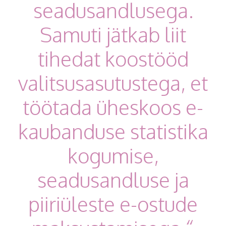
seadusandlusega.
Samuti jätkab liit
tihedat koostööd
valitsusasutustega, et
töötada üheskoos e-
kaubanduse statistika
kogumise,
seadusandluse ja
piiriüleste e-ostude