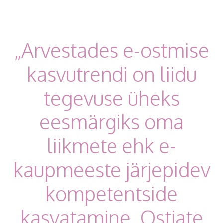
„Arvestades e-ostmise
kasvutrendi on liidu
tegevuse üheks
eesmärgiks oma
liikmete ehk e-
kaupmeeste järjepidev
kompetentside
kasvatamine. Ostjate