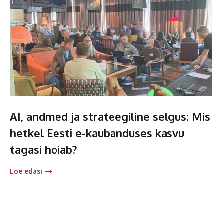
AI, andmed ja strateegiline selgus: Mis
hetkel Eesti e-kaubanduses kasvu
tagasi hoiab?
Loe edasi