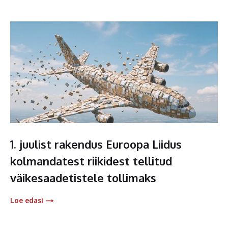
1. juulist rakendus Euroopa Liidus
kolmandatest riikidest tellitud
väikesaadetistele tollimaks
Loe edasi