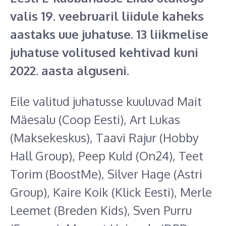
valis 19. veebruaril liidule kaheks
aastaks uue juhatuse. 13 liikmelise
juhatuse volitused kehtivad kuni
2022. aasta alguseni.
Eile valitud juhatusse kuuluvad Mait
Mäesalu (Coop Eesti), Art Lukas
(Maksekeskus), Taavi Rajur (Hobby
Hall Group), Peep Kuld (On24), Teet
Torim (BoostMe), Silver Hage (Astri
Group), Kaire Koik (Klick Eesti), Merle
Leemet (Breden Kids), Sven Purru