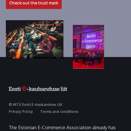
Check out the trust mark
© MTÜ Eesti E-kaubanduse Liit
Privacy Policy
Terms and conditions
The Estonian E-Commerce Association already has