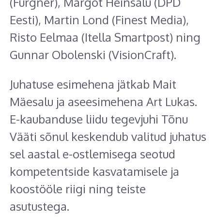
(Furgner), Margot Heinsalu (DPD
Eesti), Martin Lond (Finest Media),
Risto Eelmaa (Itella Smartpost) ning
Gunnar Obolenski (VisionCraft).
Juhatuse esimehena jätkab Mait
Mäesalu ja aseesimehena Art Lukas.
E-kaubanduse liidu tegevjuhi Tõnu
Vääti sõnul keskendub valitud juhatus
sel aastal e-ostlemisega seotud
kompetentside kasvatamisele ja
koostööle riigi ning teiste
asutustega.