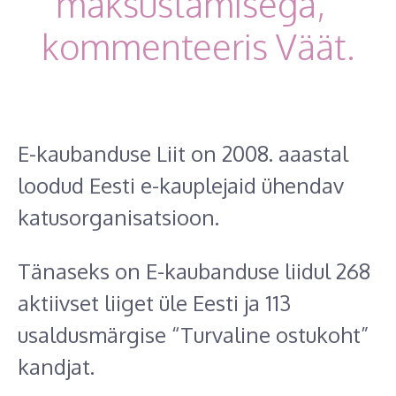
maksustamisega,“
kommenteeris Väät.
E-kaubanduse Liit on 2008. aaastal
loodud Eesti e-kauplejaid ühendav
katusorganisatsioon.
Tänaseks on E-kaubanduse liidul 268
aktiivset liiget üle Eesti ja 113
usaldusmärgise “Turvaline ostukoht”
kandjat.