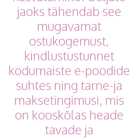
jaoks tähendab see
mugavamat
ostukogemust,
kindlustustunnet
kodumaiste e-poodide
suhtes ning tarne-ja
maksetingimusi, mis
on kooskõlas heade
tavade ja