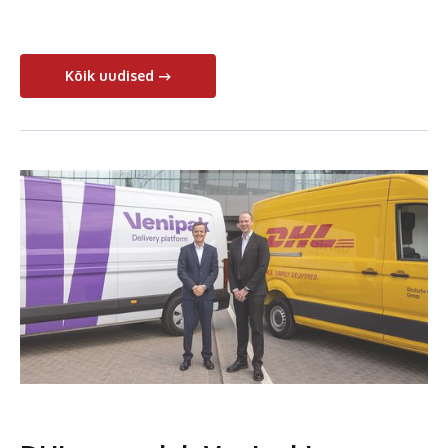
Kõik uudised