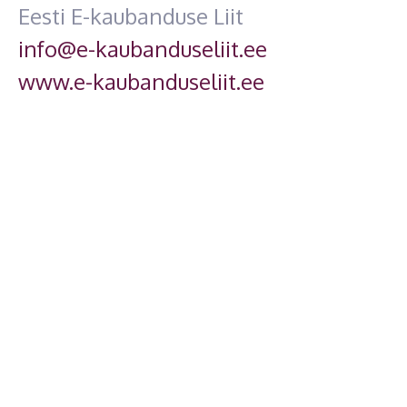
Eesti E-kaubanduse Liit
info@e-kaubanduseliit.ee
www.e-kaubanduseliit.ee