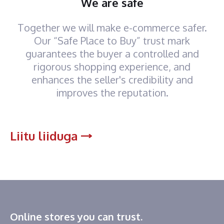
We are safe
Together we will make e-commerce safer.
Our “Safe Place to Buy” trust mark
guarantees the buyer a controlled and
rigorous shopping experience, and
enhances the seller's credibility and
improves the reputation.
Liitu liiduga
Online stores you can trust.