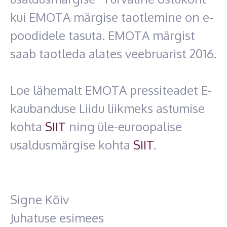
kui EMOTA märgise taotlemine on e-
poodidele tasuta. EMOTA märgist
saab taotleda alates veebruarist 2016.
Loe lähemalt EMOTA pressiteadet E-
kaubanduse Liidu liikmeks astumise
kohta
SIIT
ning üle-euroopalise
usaldusmärgise kohta
SIIT
.
Signe Kõiv
Juhatuse esimees