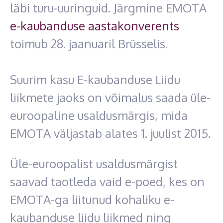
läbi turu-uuringuid. Järgmine EMOTA
e-kaubanduse aastakonverents
toimub 28. jaanuaril Brüsselis.
Suurim kasu E-kaubanduse Liidu
liikmete jaoks on võimalus saada üle-
euroopaline usaldusmärgis, mida
EMOTA väljastab alates 1. juulist 2015.
Üle-euroopalist usaldusmärgist
saavad taotleda vaid e-poed, kes on
EMOTA-ga liitunud kohaliku e-
kaubanduse liidu liikmed ning