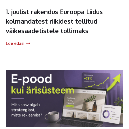
1. juulist rakendus Euroopa Liidus
kolmandatest riikidest tellitud
väikesaadetistele tollimaks
Loe edasi