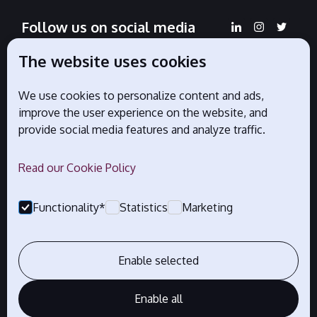
Follow us on social media
The website uses cookies
We use cookies to personalize content and ads,
Official partners
improve the user experience on the website, and
provide social media features and analyze traffic.
Read our Cookie Policy
Functionality*
Statistics
Marketing
Enable selected
Enable all