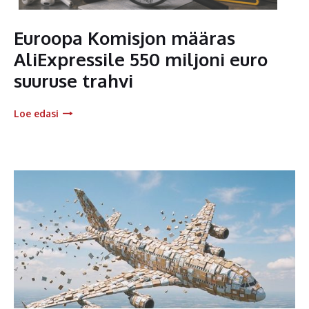
Euroopa Komisjon määras
AliExpressile 550 miljoni euro
suuruse trahvi
Loe edasi