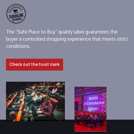
The “Safe Place to Buy” quality label guarantees the
buyer a controlled shopping experience that meets strict
conditions.
Check out the trust mark