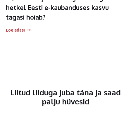
hetkel Eesti e-kaubanduses kasvu
tagasi hoiab?
Loe edasi
Liitud liiduga juba täna ja saad
palju hüvesid