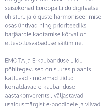
seisukohad Euroopa Liidu digitaalse
ühisturu ja õiguste harmoniseerimise
osas ühtivad ning prioriteediks
barjäärdie kaotamise kõrval on
ettevõtlusvabaduse säilimine.
EMOTA ja E-kaubanduse Liidu
põhitegevused on suures plaanis
kattuvad - mõlemad liidud
korraldavad e-kaubanduse
aastakonverentsi, väljastavad
usaldusmärgist e-poodidele ja viivad