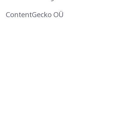
ContentGecko OÜ