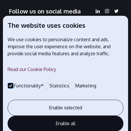
Follow us on social media
The website uses cookies
We use cookies to personalize content and ads,
Official partners
improve the user experience on the website, and
provide social media features and analyze traffic.
Read our Cookie Policy
Functionality*
Statistics
Marketing
Enable selected
Enable all