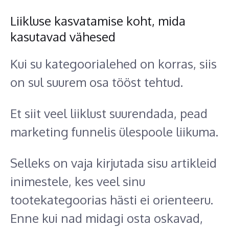
Liikluse kasvatamise koht, mida
kasutavad vähesed
Kui su kategoorialehed on korras, siis
on sul suurem osa tööst tehtud.
Et siit veel liiklust suurendada, pead
marketing funnelis ülespoole liikuma.
Selleks on vaja kirjutada sisu artikleid
inimestele, kes veel sinu
tootekategoorias hästi ei orienteeru.
Enne kui nad midagi osta oskavad,