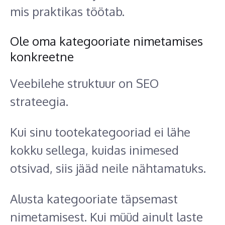
mis praktikas töötab.
Ole oma kategooriate nimetamises
konkreetne
Veebilehe struktuur on SEO
strateegia.
Kui sinu tootekategooriad ei lähe
kokku sellega, kuidas inimesed
otsivad, siis jääd neile nähtamatuks.
Alusta kategooriate täpsemast
nimetamisest. Kui müüd ainult laste