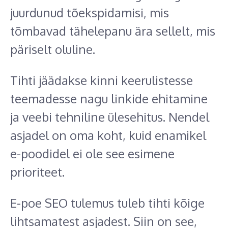
juurdunud tõekspidamisi, mis
tõmbavad tähelepanu ära sellelt, mis
päriselt oluline.
Tihti jäädakse kinni keerulistesse
teemadesse nagu linkide ehitamine
ja veebi tehniline ülesehitus. Nendel
asjadel on oma koht, kuid enamikel
e-poodidel ei ole see esimene
prioriteet.
E-poe SEO tulemus tuleb tihti kõige
lihtsamatest asjadest. Siin on see,