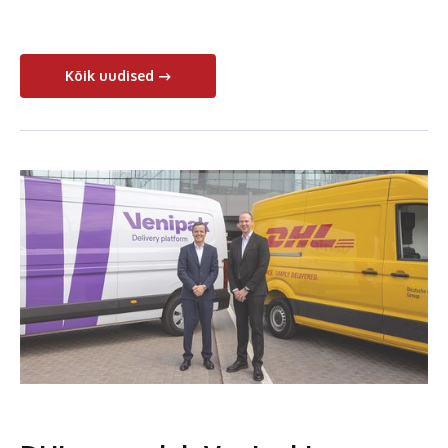
Kõik uudised