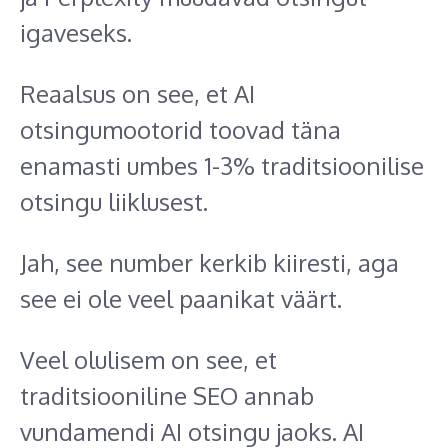
igaveseks.
Reaalsus on see, et AI
otsingumootorid toovad täna
enamasti umbes 1-3% traditsioonilise
otsingu liiklusest.
Jah, see number kerkib kiiresti, aga
see ei ole veel paanikat väärt.
Veel olulisem on see, et
traditsiooniline SEO annab
vundamendi AI otsingu jaoks. AI