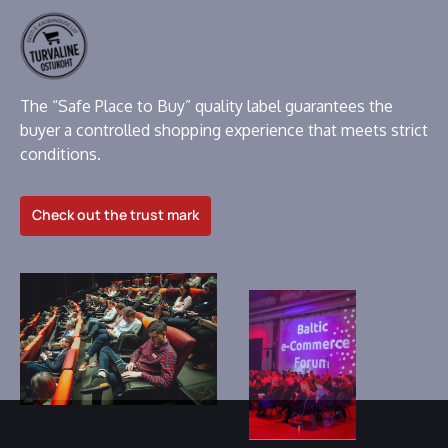
The “Safe Place to Buy” quality label guarantees the
buyer a controlled shopping experience that meets strict
conditions.
Check out the trust mark