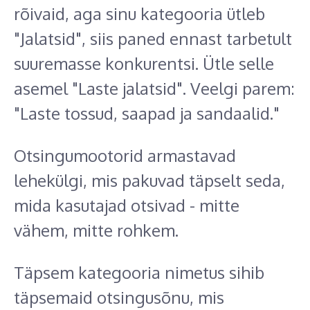
rõivaid, aga sinu kategooria ütleb
"Jalatsid", siis paned ennast tarbetult
suuremasse konkurentsi. Ütle selle
asemel "Laste jalatsid". Veelgi parem:
"Laste tossud, saapad ja sandaalid."
Otsingumootorid armastavad
lehekülgi, mis pakuvad täpselt seda,
mida kasutajad otsivad - mitte
vähem, mitte rohkem.
Täpsem kategooria nimetus sihib
täpsemaid otsingusõnu, mis