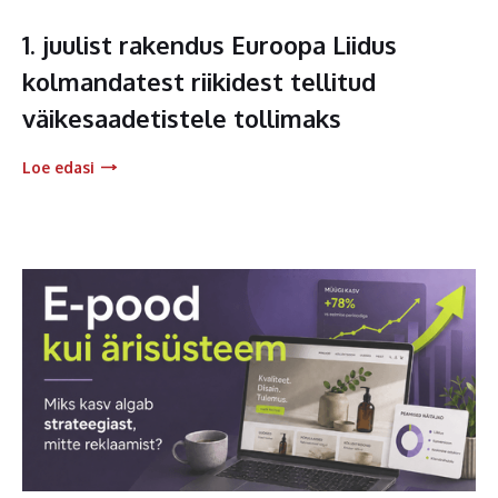
1. juulist rakendus Euroopa Liidus
kolmandatest riikidest tellitud
väikesaadetistele tollimaks
Loe edasi