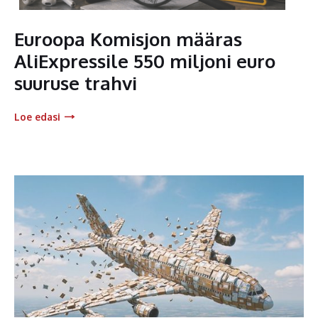
Euroopa Komisjon määras
AliExpressile 550 miljoni euro
suuruse trahvi
Loe edasi