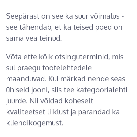
Seepärast on see ka suur võimalus -
see tähendab, et ka teised poed on
sama vea teinud.
Võta ette kõik otsinguterminid, mis
sul praegu tootelehtedele
maanduvad. Kui märkad nende seas
ühiseid jooni, siis tee kategoorialehti
juurde. Nii võidad koheselt
kvaliteetset liiklust ja parandad ka
kliendikogemust.