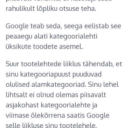
rahulikult lõpliku otsuse teha.
Google teab seda, seega eelistab see
peaaegu alati kategoorialehti
üksikute toodete asemel.
Suur tootelehtede liiklus tähendab, et
sinu kategooriapuust puuduvad
olulised alamkategooriad. Sinu lehel
lihtsalt ei olnud olemas piisavalt
asjakohast kategoorialehte ja
viimase õlekõrrena saatis Google
selle liikluse sinu tootelehele.