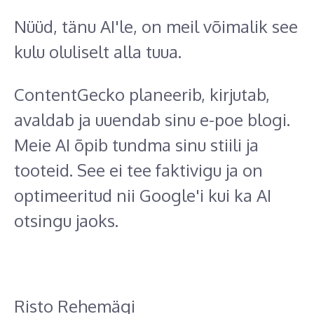
Nüüd, tänu AI'le, on meil võimalik see
kulu oluliselt alla tuua.
ContentGecko planeerib, kirjutab,
avaldab ja uuendab sinu e-poe blogi.
Meie AI õpib tundma sinu stiili ja
tooteid. See ei tee faktivigu ja on
optimeeritud nii Google'i kui ka AI
otsingu jaoks.
Risto Rehemägi