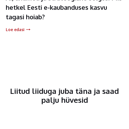
hetkel Eesti e-kaubanduses kasvu
tagasi hoiab?
Loe edasi
Liitud liiduga juba täna ja saad
palju hüvesid