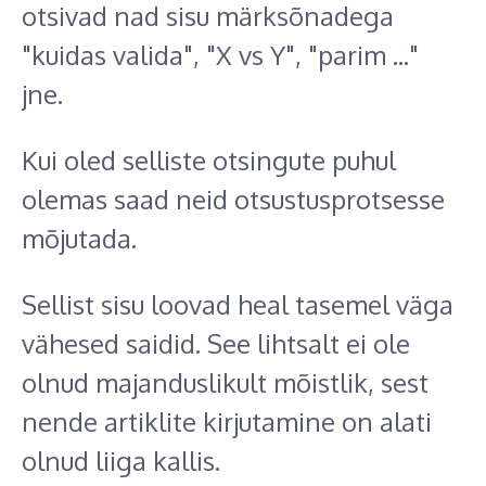
otsivad nad sisu märksõnadega
"kuidas valida", "X vs Y", "parim ..."
jne.
Kui oled selliste otsingute puhul
olemas saad neid otsustusprotsesse
mõjutada.
Sellist sisu loovad heal tasemel väga
vähesed saidid. See lihtsalt ei ole
olnud majanduslikult mõistlik, sest
nende artiklite kirjutamine on alati
olnud liiga kallis.