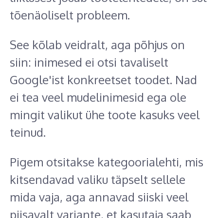
tõenäoliselt probleem.
See kõlab veidralt, aga põhjus on
siin: inimesed ei otsi tavaliselt
Google'ist konkreetset toodet. Nad
ei tea veel mudelinimesid ega ole
mingit valikut ühe toote kasuks veel
teinud.
Pigem otsitakse kategoorialehti, mis
kitsendavad valiku täpselt sellele
mida vaja, aga annavad siiski veel
piisavalt variante, et kasutaja saab