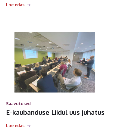
Loe edasi
Saavutused
E-kaubanduse Liidul uus juhatus
Loe edasi