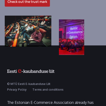
Check out the trust mark
© MTÜ Eesti E-kaubanduse Liit
Privacy Policy
Terms and conditions
The Estonian E-Commerce Association already has