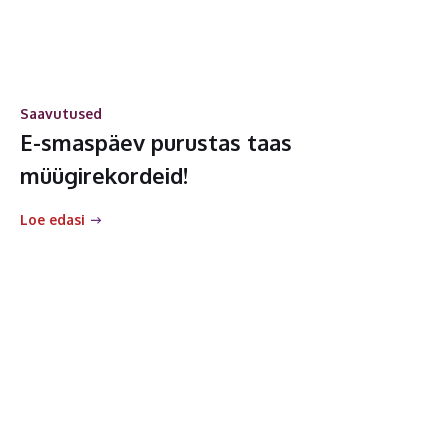
Saavutused
E-smaspäev purustas taas
müügirekordeid!
Loe edasi