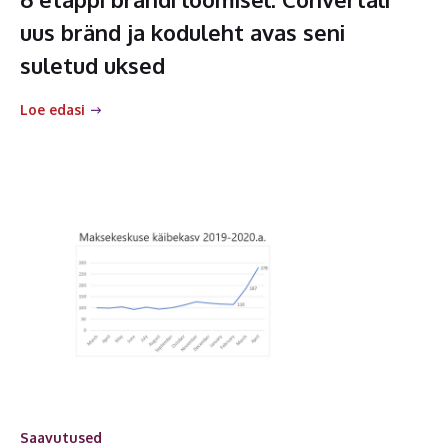
uus bränd ja koduleht avas seni
suletud uksed
Loe edasi
Saavutused