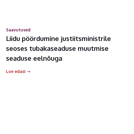
Saavutused
Liidu pöördumine justiitsministrile
seoses tubakaseaduse muutmise
seaduse eelnõuga
Loe edasi