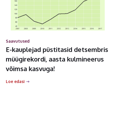
Saavutused
E-kauplejad püstitasid detsembris
müügirekordi, aasta kulmineerus
võimsa kasvuga!
Loe edasi