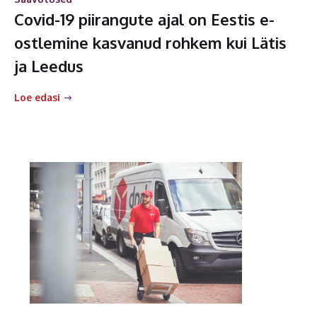
Covid-19 piirangute ajal on Eestis e-
ostlemine kasvanud rohkem kui Lätis
ja Leedus
Loe edasi