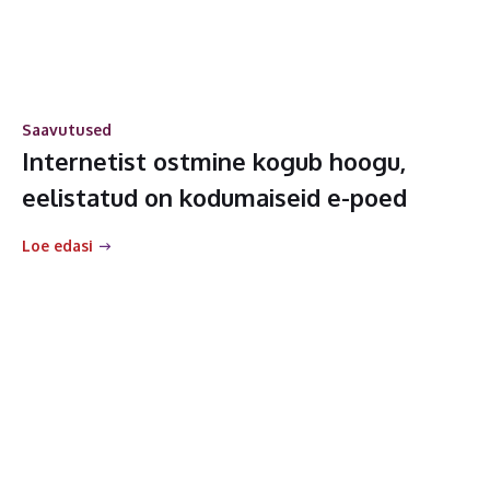
Saavutused
Internetist ostmine kogub hoogu,
eelistatud on kodumaiseid e-poed
Loe edasi