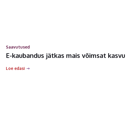
Saavutused
E-kaubandus jätkas mais võimsat kasvu
Loe edasi