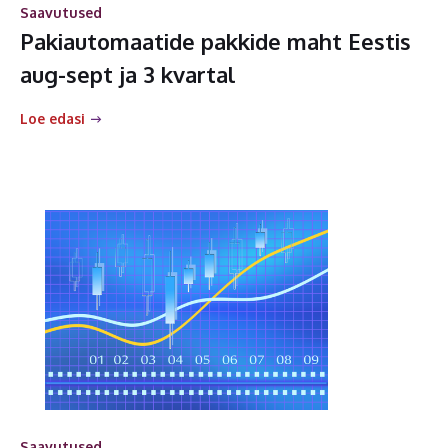
Saavutused
Pakiautomaatide pakkide maht Eestis
aug-sept ja 3 kvartal
Loe edasi
Saavutused