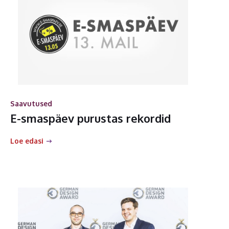
Saavutused
E-smaspäev purustas rekordid
Loe edasi