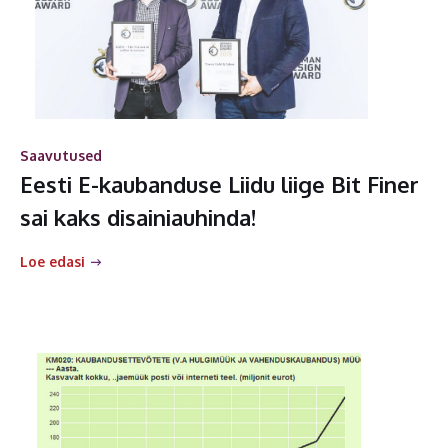
Saavutused
Eesti E-kaubanduse Liidu liige Bit Finer
sai kaks disainiauhinda!
Loe edasi