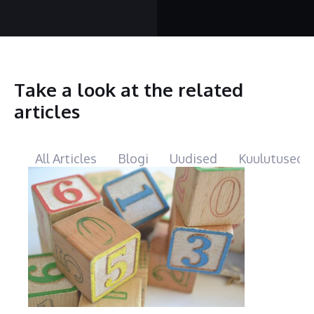
Take a look at the related
articles
All Articles
Blogi
Uudised
Kuulutused