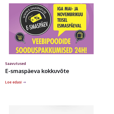
Saavutused
E-smaspäeva kokkuvõte
Loe edasi