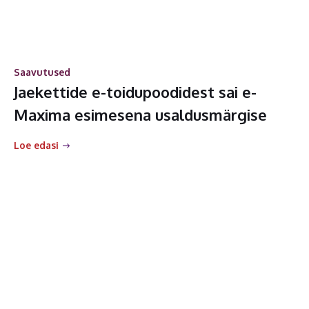
Saavutused
Jaekettide e-toidupoodidest sai e-
Maxima esimesena usaldusmärgise
Loe edasi