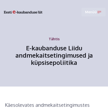
Menüü
Tähtis
E-kaubanduse Liidu
andmekaitsetingimused ja
küpsisepoliitika
Käesolevates andmekaitsetingimustes