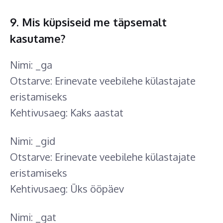
9. Mis küpsiseid me täpsemalt
kasutame?
Nimi: _ga
Otstarve: Erinevate veebilehe külastajate
eristamiseks
Kehtivusaeg: Kaks aastat
Nimi: _gid
Otstarve: Erinevate veebilehe külastajate
eristamiseks
Kehtivusaeg: Üks ööpäev
Nimi: _gat