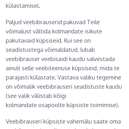
külastamisel.
Paljud veebibrauserid pakuvad Teile
võimalust vältida kolmandate isikute
pakutavaid küpsiseid. Kui see on
seadistustega võimaldatud, lubab
veebibrauser veebisaidi kaudu salvestada
ainult selle veebiteenuse küpsiseid, mida te
parajasti külastate. Vastava valiku tegemine
on võimalik veebibrauseri seadistuste kaudu
(see valik välistab kõigi
kolmandate osapoolte küpsiste toimimise).
Veebibrauseri küpsiste vahemälu saate oma