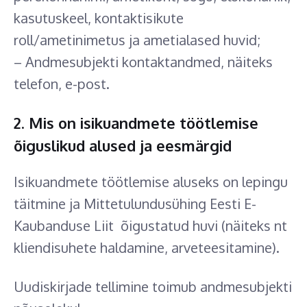
kasutuskeel, kontaktisikute
roll/ametinimetus ja ametialased huvid;
– Andmesubjekti kontaktandmed, näiteks
telefon, e-post.
2. Mis on isikuandmete töötlemise
õiguslikud alused ja eesmärgid
Isikuandmete töötlemise aluseks on lepingu
täitmine ja Mittetulundusühing Eesti E-
Kaubanduse Liit õigustatud huvi (näiteks nt
kliendisuhete haldamine, arveteesitamine).
Uudiskirjade tellimine toimub andmesubjekti