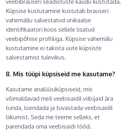
veebibrauseri seadistuste kaudu kustutada.
Küpsise kustutamine kustutab brauseri
vahemällu salvestatud unikaalse
identifikaatori koos sellele lisatud
veebipõhise profiiliga. Küpsise vahemälu
kustutamine ei takista uute küpsiste
salvestamist tulevikus.
8. Mis tüüpi küpsiseid me kasutame?
Kasutame analüüsiküpsiseid, mis
võimaldavad meil veebisaidil viibijaid ära
tunda, loendada ja tuvastada veebisaidil
liikumist. Seda me teeme selleks, et
parendada oma veebisaidi tööd.