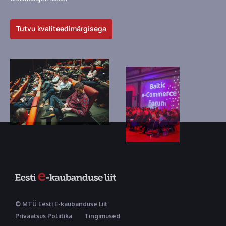
Tutvu kvaliteedimärgisega
© MTÜ Eesti E-kaubanduse Liit
Privaatsus Poliitika
Tingimused