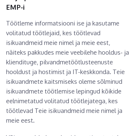
EMP-i
Töötleme informatsiooni ise ja kasutame
volitatud töötlejaid, kes töötlevad
isikuandmeid meie nimel ja meie eest,
näiteks pakkudes meie veebilehe hooldus- ja
kliendituge, pilvandmetöötlusteenuste
hooldust ja hostimist ja IT-keskkonda. Teie
isikuandmete kaitsmiseks oleme sõlminud
isikuandmete töötlemise lepingud kõikide
eelnimetatud volitatud töötlejatega, kes
töötlevad Teie isikuandmeid meie nimel ja
meie eest.