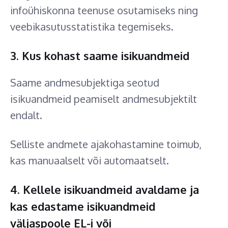
infoühiskonna teenuse osutamiseks ning
veebikasutusstatistika tegemiseks.
3. Kus kohast saame isikuandmeid
Saame andmesubjektiga seotud
isikuandmeid peamiselt andmesubjektilt
endalt.
Selliste andmete ajakohastamine toimub,
kas manuaalselt või automaatselt.
4. Kellele isikuandmeid avaldame ja
kas edastame isikuandmeid
väljaspoole EL-i või