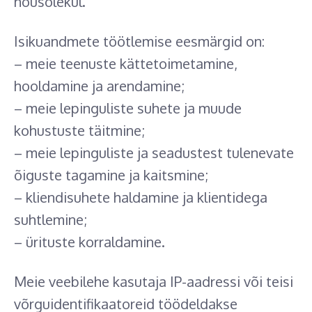
nõusolekul.
Isikuandmete töötlemise eesmärgid on:
– meie teenuste kättetoimetamine,
hooldamine ja arendamine;
– meie lepinguliste suhete ja muude
kohustuste täitmine;
– meie lepinguliste ja seadustest tulenevate
õiguste tagamine ja kaitsmine;
– kliendisuhete haldamine ja klientidega
suhtlemine;
– ürituste korraldamine.
Meie veebilehe kasutaja IP-aadressi või teisi
võrguidentifikaatoreid töödeldakse