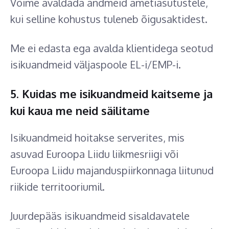
Võime avaldada andmeid ametiasutustele,
kui selline kohustus tuleneb õigusaktidest.
Me ei edasta ega avalda klientidega seotud
isikuandmeid väljaspoole EL-i/EMP-i.
5. Kuidas me isikuandmeid kaitseme ja
kui kaua me neid säilitame
Isikuandmeid hoitakse serverites, mis
asuvad Euroopa Liidu liikmesriigi või
Euroopa Liidu majanduspiirkonnaga liitunud
riikide territooriumil.
Juurdepääs isikuandmeid sisaldavatele