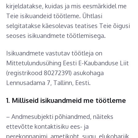
kirjeldatakse, kuidas ja mis eesmärkidel me
Teie isikuandeid töötleme. Ühtlasi
selgitatakse käesolevas teatises Teie õigusi
seoses isikuandmete töötlemisega.
Isikuandmete vastutav töötleja on
Mittetulundusühing Eesti E-Kaubanduse Liit
(registrikood 80272391) asukohaga
Lennusadama 7, Tallinn, Eesti.
1. Milliseid isikuandmeid me töötleme
– Andmesubjekti põhiandmed, näiteks
ettevõtte kontaktisiku ees- ja
perekonnanimi, ametikoht, sugu, elukohariik,