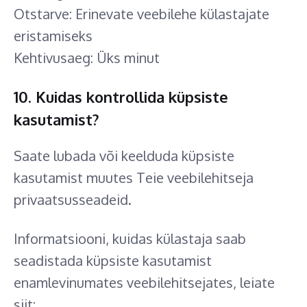
Otstarve: Erinevate veebilehe külastajate
eristamiseks
Kehtivusaeg: Üks minut
10. Kuidas kontrollida küpsiste
kasutamist?
Saate lubada või keelduda küpsiste
kasutamist muutes Teie veebilehitseja
privaatsusseadeid.
Informatsiooni, kuidas külastaja saab
seadistada küpsiste kasutamist
enamlevinumates veebilehitsejates, leiate
siit: