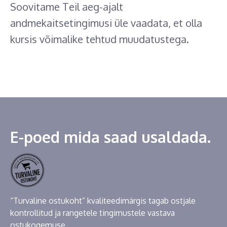
Soovitame Teil aeg-ajalt
andmekaitsetingimusi üle vaadata, et olla
kursis võimalike tehtud muudatustega.
E-poed mida saad usaldada.
“Turvaline ostukoht” kvaliteedimärgis tagab ostjale
kontrollitud ja rangetele tingimustele vastava
ostukogemuse.