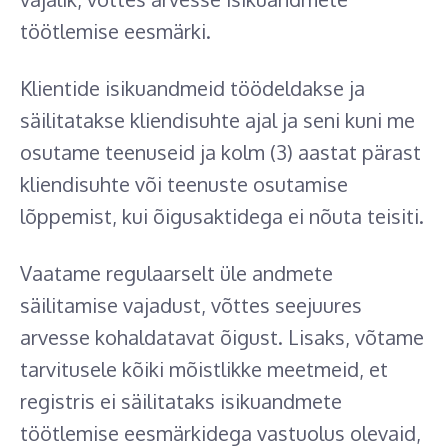
töötlemise eesmärki.
Klientide isikuandmeid töödeldakse ja
säilitatakse kliendisuhte ajal ja seni kuni me
osutame teenuseid ja kolm (3) aastat pärast
kliendisuhte või teenuste osutamise
lõppemist, kui õigusaktidega ei nõuta teisiti.
Vaatame regulaarselt üle andmete
säilitamise vajadust, võttes seejuures
arvesse kohaldatavat õigust. Lisaks, võtame
tarvitusele kõiki mõistlikke meetmeid, et
registris ei säilitataks isikuandmete
töötlemise eesmärkidega vastuolus olevaid,