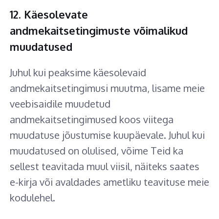
12. Käesolevate
andmekaitsetingimuste võimalikud
muudatused
Juhul kui peaksime käesolevaid
andmekaitsetingimusi muutma, lisame meie
veebisaidile muudetud
andmekaitsetingimused koos viitega
muudatuse jõustumise kuupäevale. Juhul kui
muudatused on olulised, võime Teid ka
sellest teavitada muul viisil, näiteks saates
e-kirja või avaldades ametliku teavituse meie
kodulehel.