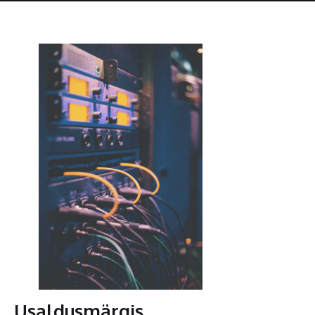
Usaldusmärgis