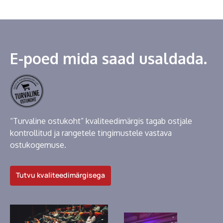
E-poed mida saad usaldada.
“Turvaline ostukoht” kvaliteedimärgis tagab ostjale
kontrollitud ja rangetele tingimustele vastava
ostukogemuse.
Tutvu kvaliteedimärgisega