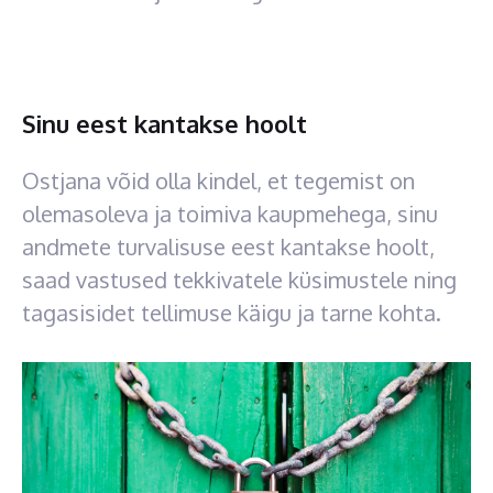
Sinu eest kantakse hoolt
Ostjana võid olla kindel, et tegemist on
olemasoleva ja toimiva kaupmehega, sinu
andmete turvalisuse eest kantakse hoolt,
saad vastused tekkivatele küsimustele ning
tagasisidet tellimuse käigu ja tarne kohta.