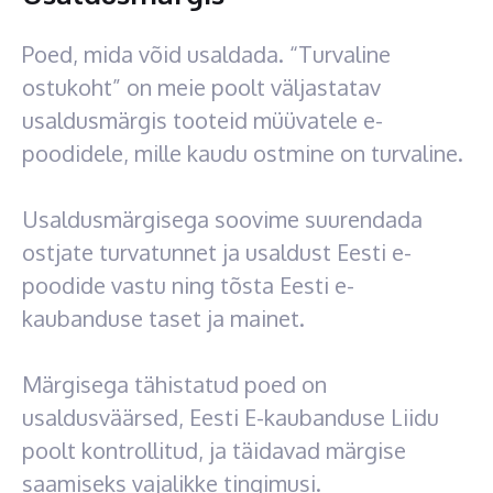
Poed, mida võid usaldada. “Turvaline
ostukoht” on meie poolt väljastatav
usaldusmärgis tooteid müüvatele e-
poodidele, mille kaudu ostmine on turvaline.
Usaldusmärgisega soovime suurendada
ostjate turvatunnet ja usaldust Eesti e-
poodide vastu ning tõsta Eesti e-
kaubanduse taset ja mainet.
Märgisega tähistatud poed on
usaldusväärsed, Eesti E-kaubanduse Liidu
poolt kontrollitud, ja täidavad märgise
saamiseks vajalikke tingimusi.