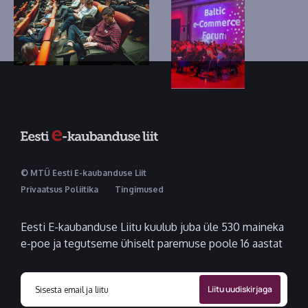
© MTÜ Eesti E-kaubanduse Liit
Privaatsus Poliitika
Tingimused
Eesti E-kaubanduse Liitu kuulub juba üle 530 maineka
e-poe ja tegutseme ühiselt paremuse poole 16 aastat