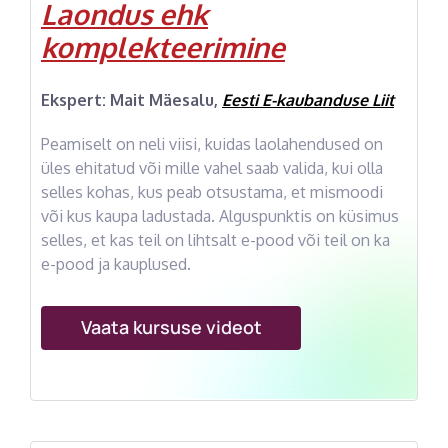
Laondus ehk
komplekteerimine
Ekspert: Mait Mäesalu,
Eesti E-kaubanduse Liit
Peamiselt on neli viisi, kuidas laolahendused on
üles ehitatud või mille vahel saab valida, kui olla
selles kohas, kus peab otsustama, et mismoodi
või kus kaupa ladustada. Alguspunktis on küsimus
selles, et kas teil on lihtsalt e-pood või teil on ka
e-pood ja kauplused.
Vaata kursuse videot