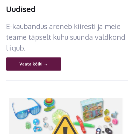
Uudised
E-kaubandus areneb kiiresti ja meie
teame täpselt kuhu suunda valdkond
liigub.
Vaata kõiki →