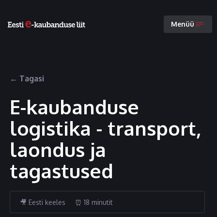
Menüü
← Tagasi
E-kaubanduse
logistika - transport,
laondus ja
tagastused
🎥 Eesti keeles
⏰ 18 minutit