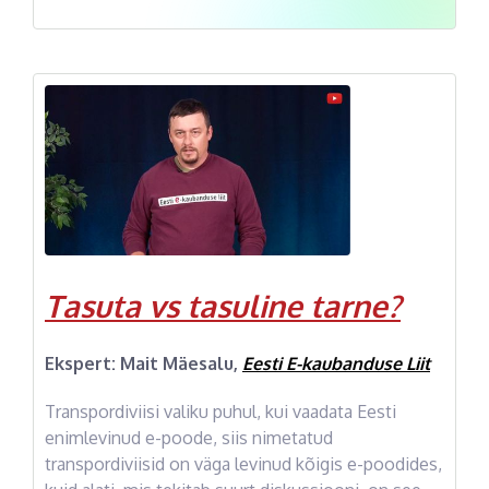
Tasuta vs tasuline tarne?
Ekspert: Mait Mäesalu,
Eesti E-kaubanduse Liit
Transpordiviisi valiku puhul, kui vaadata Eesti
enimlevinud e-poode, siis nimetatud
transpordiviisid on väga levinud kõigis e-poodides,