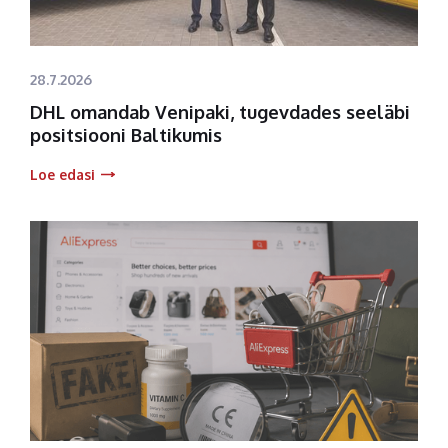
28.7.2026
DHL omandab Venipaki, tugevdades seeläbi
positsiooni Baltikumis
Loe edasi