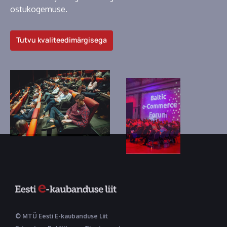
ostukogemuse.
Tutvu kvaliteedimärgisega
© MTÜ Eesti E-kaubanduse Liit