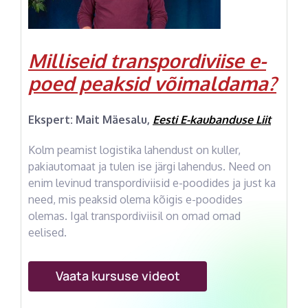
Milliseid transpordiviise e-
poed peaksid võimaldama?
Ekspert: Mait Mäesalu,
Eesti E-kaubanduse Liit
Kolm peamist logistika lahendust on kuller,
pakiautomaat ja tulen ise järgi lahendus. Need on
enim levinud transpordiviisid e-poodides ja just ka
need, mis peaksid olema kõigis e-poodides
olemas. Igal transpordiviisil on omad omad
eelised.
Vaata kursuse videot