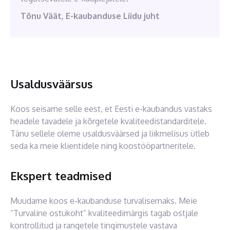
Tõnu Väät, E-kaubanduse Liidu juht
Usaldusväärsus
Koos seisame selle eest, et Eesti e-kaubandus vastaks
headele tavadele ja kõrgetele kvaliteedistandarditele.
Tänu sellele oleme usaldusväärsed ja liikmelisus ütleb
seda ka meie klientidele ning koostööpartneritele.
Ekspert teadmised
Muudame koos e-kaubanduse turvalisemaks. Meie
“Turvaline ostukoht” kvaliteedimärgis tagab ostjale
kontrollitud ja rangetele tingimustele vastava