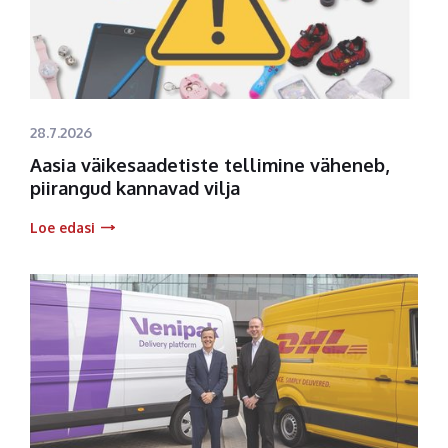
28.7.2026
Aasia väikesaadetiste tellimine väheneb,
piirangud kannavad vilja
Loe edasi