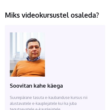
Miks videokursustel osaleda?
Soovitan kahe käega
Suurepärane tasuta e-kaubanduse kursus nii
alustavatele e-kauplejatele kui ka juba
tegutsevatele e-kauplejatele.