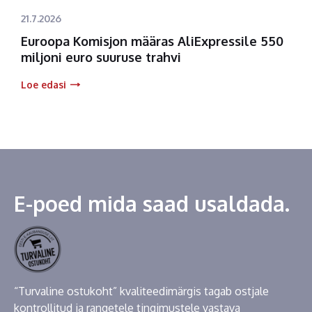
21.7.2026
Euroopa Komisjon määras AliExpressile 550
miljoni euro suuruse trahvi
Loe edasi
E-poed mida saad usaldada.
“Turvaline ostukoht” kvaliteedimärgis tagab ostjale
kontrollitud ja rangetele tingimustele vastava