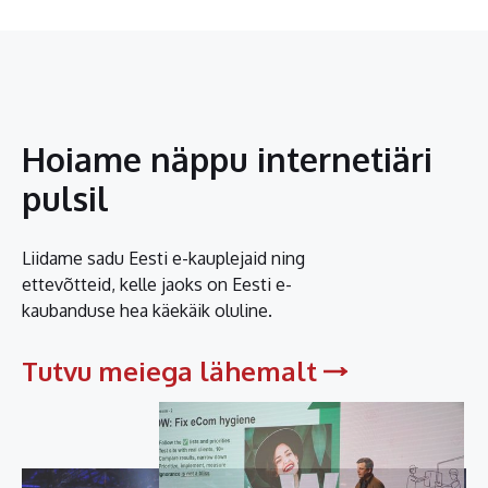
Hoiame näppu internetiäri
pulsil
Liidame sadu Eesti e-kauplejaid ning
ettevõtteid, kelle jaoks on Eesti e-
kaubanduse hea käekäik oluline.
Tutvu meiega lähemalt