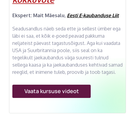
Ekspert: Mait Mäesalu,
Eesti E-kaubanduse Liit
Seadusandlus näeb seda ette ja sellest ümber ega
läbi ei saa, et kõik e-poed peavad pakkuma
neljateist päevast tagastusõigust. Aga kui vaadata
USA ja Suurbritannia poole, siis seal on ka
tegelikult jaekaubandus väga suuresti tulnud
sellega kaasa ja ka jaekaubanduses kehtivad samad
reeglid, et inimene tuleb, proovib ja toob tagasi.
Vaata kursuse videot