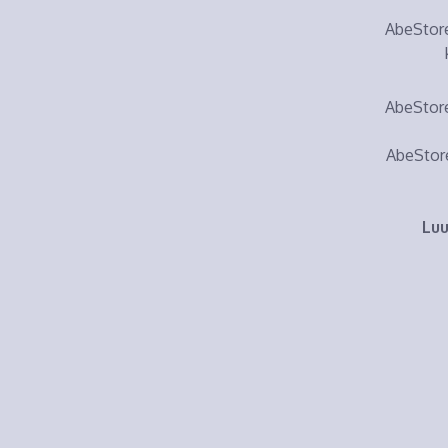
AbeStore
AbeStore
AbeStore
Luu