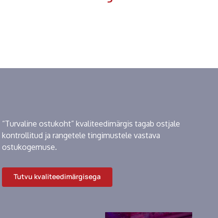
“Turvaline ostukoht” kvaliteedimärgis tagab ostjale
kontrollitud ja rangetele tingimustele vastava
ostukogemuse.
Tutvu kvaliteedimärgisega