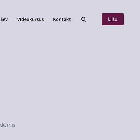
Liitu
päev
Videokursus
Kontakt
ck, mis