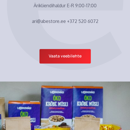
Ärikliendihaldur E-R 9:00-17:00
ari@abestore.ee +372 520 6072
Vaata veebilehte