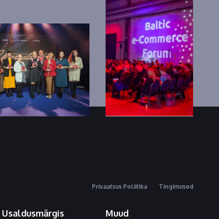
Privaatsus Poliitika
Tingimused
Usaldusmärgis
Muud