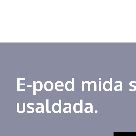
E-poed mida 
usaldada.