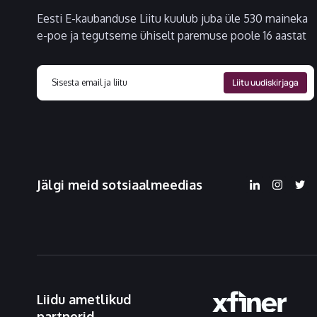
Eesti E-kaubanduse Liitu kuulub juba üle 530 maineka
e-poe ja tegutseme ühiselt paremuse poole 16 aastat
Jälgi meid sotsiaalmeedias
Liidu ametlikud
partnerid