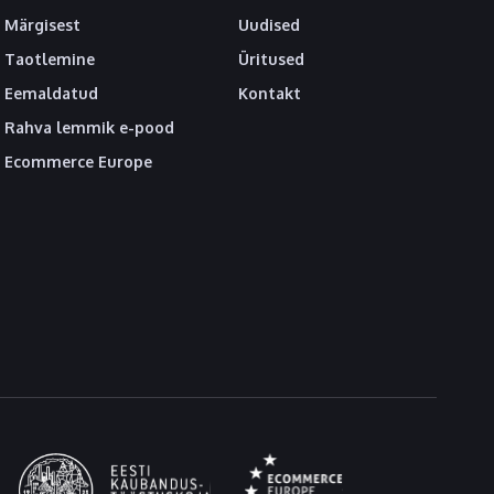
Märgisest
Uudised
Taotlemine
Üritused
Eemaldatud
Kontakt
Rahva lemmik e-pood
Ecommerce Europe