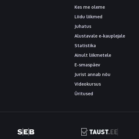
Kes me oleme
Liidu liikmed
Juhatus
Alustavale e-kauplejale
Statistika
Ainult liikmetele
E-smaspäev
Jurist annab nõu
Videokursus
Üritused