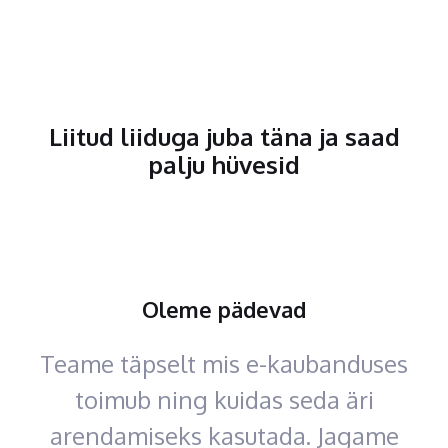
Liitud liiduga juba täna ja saad
palju hüvesid
Oleme pädevad
Teame täpselt mis e-kaubanduses
toimub ning kuidas seda äri
arendamiseks kasutada. Jagame