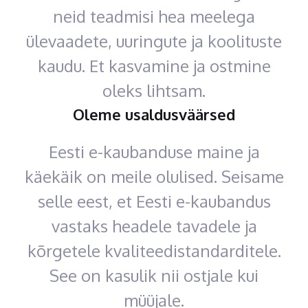
neid teadmisi hea meelega
ülevaadete, uuringute ja koolituste
kaudu. Et kasvamine ja ostmine
oleks lihtsam.
Oleme usaldusväärsed
Eesti e-kaubanduse maine ja
käekäik on meile olulised. Seisame
selle eest, et Eesti e-kaubandus
vastaks headele tavadele ja
kõrgetele kvaliteedistandarditele.
See on kasulik nii ostjale kui
müüjale.