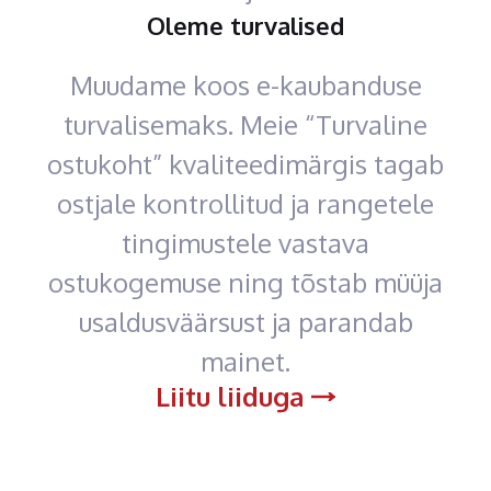
Oleme turvalised
Muudame koos e-kaubanduse
turvalisemaks. Meie “Turvaline
ostukoht” kvaliteedimärgis tagab
ostjale kontrollitud ja rangetele
tingimustele vastava
ostukogemuse ning tõstab müüja
usaldusväärsust ja parandab
mainet.
Liitu liiduga