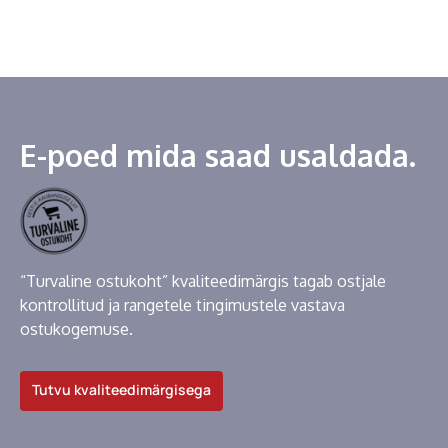
E-poed mida saad usaldada.
“Turvaline ostukoht” kvaliteedimärgis tagab ostjale
kontrollitud ja rangetele tingimustele vastava
ostukogemuse.
Tutvu kvaliteedimärgisega