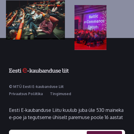
© MTÜ Eesti E-kaubanduse Liit
Privaatsus Poliitika
Tingimused
Eesti E-kaubanduse Liitu kuulub juba üle 530 maineka
e-poe ja tegutseme ühiselt paremuse poole 16 aastat