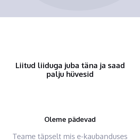
Liitud liiduga juba täna ja saad
palju hüvesid
Oleme pädevad
Teame täpselt mis e-kaubanduses