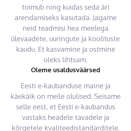
toimub ning kuidas seda äri
arendamiseks kasutada. Jagame
neid teadmisi hea meelega
ülevaadete, uuringute ja koolituste
kaudu. Et kasvamine ja ostmine
oleks lihtsam.
Oleme usaldusväärsed
Eesti e-kaubanduse maine ja
käekäik on meile olulised. Seisame
selle eest, et Eesti e-kaubandus
vastaks headele tavadele ja
kõrgetele kvaliteedistandarditele.