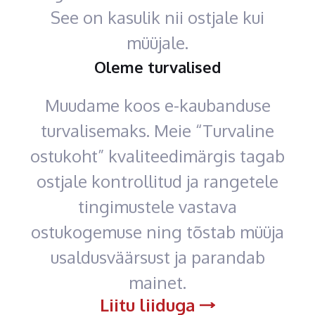
See on kasulik nii ostjale kui
müüjale.
Oleme turvalised
Muudame koos e-kaubanduse
turvalisemaks. Meie “Turvaline
ostukoht” kvaliteedimärgis tagab
ostjale kontrollitud ja rangetele
tingimustele vastava
ostukogemuse ning tõstab müüja
usaldusväärsust ja parandab
mainet.
Liitu liiduga