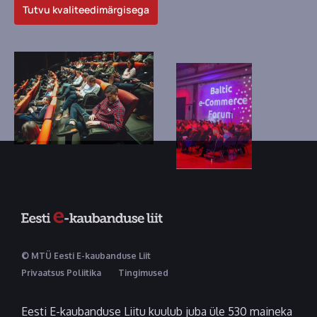
Tutvu kvaliteedimärgisega
© MTÜ Eesti E-kaubanduse Liit
Privaatsus Poliitika
Tingimused
Eesti E-kaubanduse Liitu kuulub juba üle 530 maineka