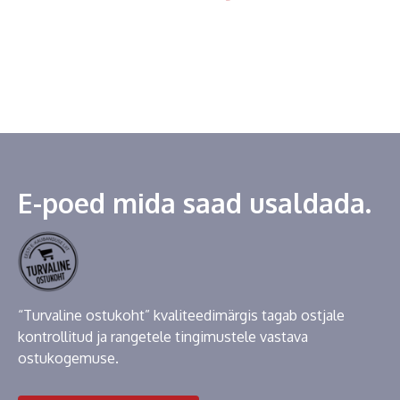
E-poed mida saad usaldada.
“Turvaline ostukoht” kvaliteedimärgis tagab ostjale
kontrollitud ja rangetele tingimustele vastava
ostukogemuse.