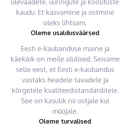
ülevaadete, uuringute ja koolituste
kaudu. Et kasvamine ja ostmine
oleks lihtsam.
Oleme usaldusväärsed
Eesti e-kaubanduse maine ja
käekäik on meile olulised. Seisame
selle eest, et Eesti e-kaubandus
vastaks headele tavadele ja
kõrgetele kvaliteedistandarditele.
See on kasulik nii ostjale kui
müüjale.
Oleme turvalised