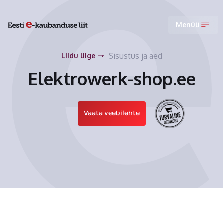
Menüü
Sisustus ja aed
Liidu liige
Elektrowerk-shop.ee
Vaata veebilehte