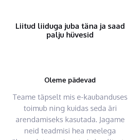
Liitud liiduga juba täna ja saad
palju hüvesid
Oleme pädevad
Teame täpselt mis e-kaubanduses
toimub ning kuidas seda äri
arendamiseks kasutada. Jagame
neid teadmisi hea meelega