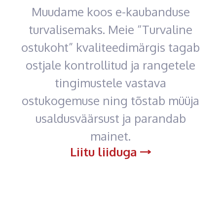
Muudame koos e-kaubanduse
turvalisemaks. Meie “Turvaline
ostukoht” kvaliteedimärgis tagab
ostjale kontrollitud ja rangetele
tingimustele vastava
ostukogemuse ning tõstab müüja
usaldusväärsust ja parandab
mainet.
Liitu liiduga