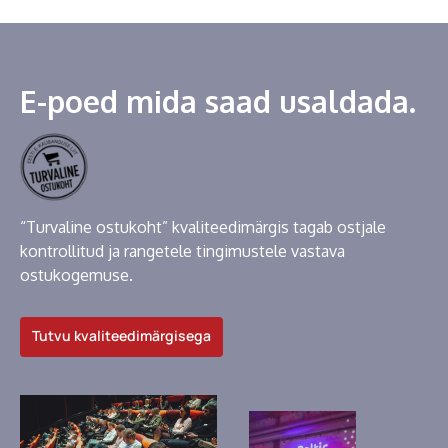
E-poed mida saad usaldada.
“Turvaline ostukoht” kvaliteedimärgis tagab ostjale
kontrollitud ja rangetele tingimustele vastava
ostukogemuse.
Tutvu kvaliteedimärgisega