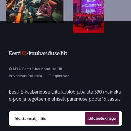
© MTÜ Eesti E-kaubanduse Liit
Privaatsus Poliitika
Tingimused
Eesti E-kaubanduse Liitu kuulub juba üle 530 maineka
e-poe ja tegutseme ühiselt paremuse poole 16 aastat