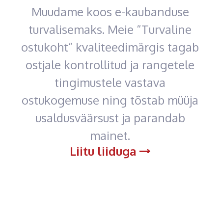
Muudame koos e-kaubanduse
turvalisemaks. Meie “Turvaline
ostukoht” kvaliteedimärgis tagab
ostjale kontrollitud ja rangetele
tingimustele vastava
ostukogemuse ning tõstab müüja
usaldusväärsust ja parandab
mainet.
Liitu liiduga