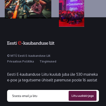
© MTÜ Eesti E-kaubanduse Liit
Privaatsus Poliitika
Tingimused
Eesti E-kaubanduse Liitu kuulub juba üle 530 maineka
e-poe ja tegutseme ühiselt paremuse poole 16 aastat