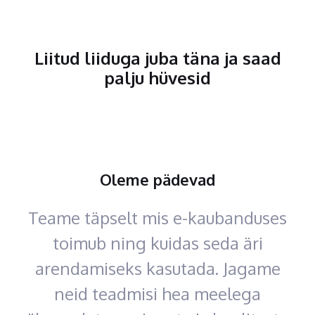
Liitud liiduga juba täna ja saad
palju hüvesid
Oleme pädevad
Teame täpselt mis e-kaubanduses
toimub ning kuidas seda äri
arendamiseks kasutada. Jagame
neid teadmisi hea meelega