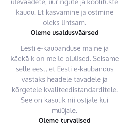
ülevaadete, uuringute ja koolituste
kaudu. Et kasvamine ja ostmine
oleks lihtsam.
Oleme usaldusväärsed
Eesti e-kaubanduse maine ja
käekäik on meile olulised. Seisame
selle eest, et Eesti e-kaubandus
vastaks headele tavadele ja
kõrgetele kvaliteedistandarditele.
See on kasulik nii ostjale kui
müüjale.
Oleme turvalised