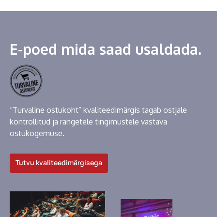
E-poed mida saad usaldada.
“Turvaline ostukoht” kvaliteedimärgis tagab ostjale
kontrollitud ja rangetele tingimustele vastava
ostukogemuse.
Tutvu kvaliteedimärgisega