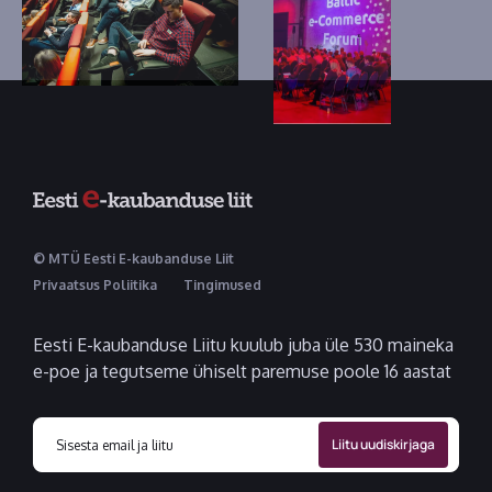
© MTÜ Eesti E-kaubanduse Liit
Privaatsus Poliitika
Tingimused
Eesti E-kaubanduse Liitu kuulub juba üle 530 maineka
e-poe ja tegutseme ühiselt paremuse poole 16 aastat