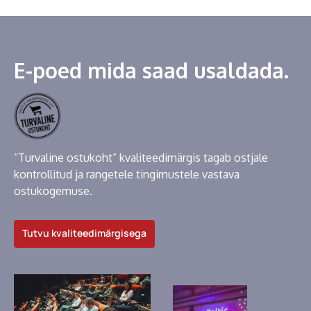
E-poed mida saad usaldada.
“Turvaline ostukoht” kvaliteedimärgis tagab ostjale
kontrollitud ja rangetele tingimustele vastava
ostukogemuse.
Tutvu kvaliteedimärgisega