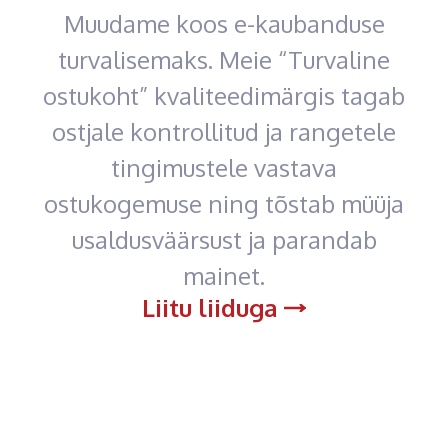
Muudame koos e-kaubanduse
turvalisemaks. Meie “Turvaline
ostukoht” kvaliteedimärgis tagab
ostjale kontrollitud ja rangetele
tingimustele vastava
ostukogemuse ning tõstab müüja
usaldusväärsust ja parandab
mainet.
Liitu liiduga