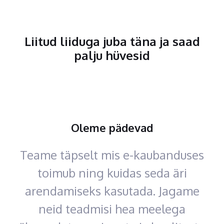
Liitud liiduga juba täna ja saad
palju hüvesid
Oleme pädevad
Teame täpselt mis e-kaubanduses
toimub ning kuidas seda äri
arendamiseks kasutada. Jagame
neid teadmisi hea meelega