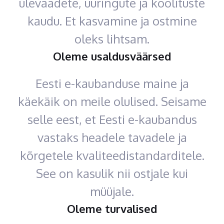
ülevaadete, uuringute ja koolituste
kaudu. Et kasvamine ja ostmine
oleks lihtsam.
Oleme usaldusväärsed
Eesti e-kaubanduse maine ja
käekäik on meile olulised. Seisame
selle eest, et Eesti e-kaubandus
vastaks headele tavadele ja
kõrgetele kvaliteedistandarditele.
See on kasulik nii ostjale kui
müüjale.
Oleme turvalised