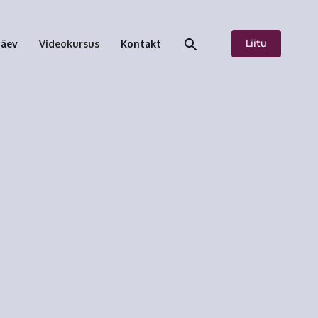
Liitu
päev
Videokursus
Kontakt