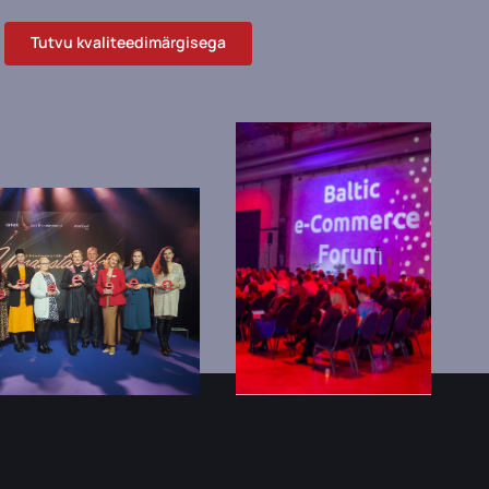
Tutvu kvaliteedimärgisega