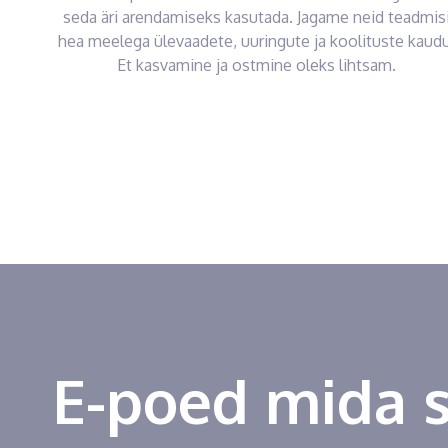
seda äri arendamiseks kasutada. Jagame neid teadmis
hea meelega ülevaadete, uuringute ja koolituste kaudu
Et kasvamine ja ostmine oleks lihtsam.
E-poed mida 