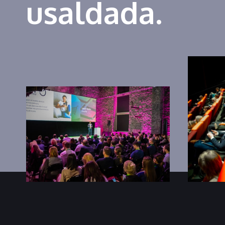
usaldada.