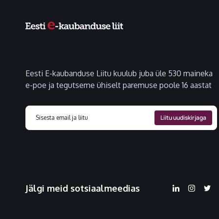
Eesti E-kaubanduse Liitu kuulub juba üle 530 maineka
e-poe ja tegutseme ühiselt paremuse poole 16 aastat
Jälgi meid sotsiaalmeedias