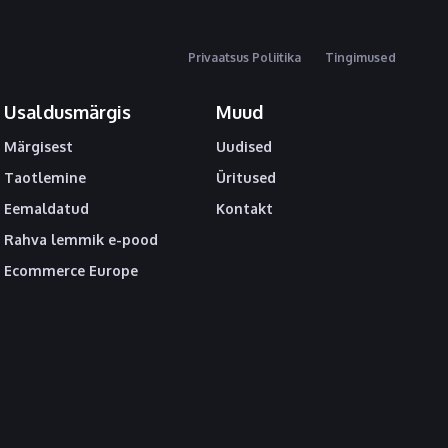
Privaatsus Poliitika
Tingimused
Usaldusmärgis
Muud
Märgisest
Uudised
Taotlemine
Üritused
Eemaldatud
Kontakt
Rahva lemmik e-pood
Ecommerce Europe