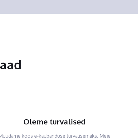
saad
Oleme turvalised
Muudame koos e-kaubanduse turvalisemaks. Meie