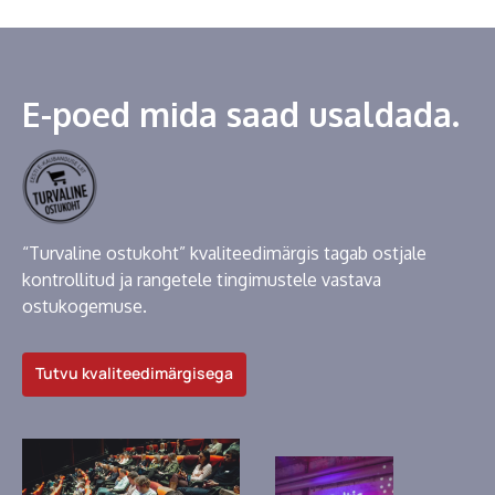
E-poed mida saad usaldada.
“Turvaline ostukoht” kvaliteedimärgis tagab ostjale
kontrollitud ja rangetele tingimustele vastava
ostukogemuse.
Tutvu kvaliteedimärgisega