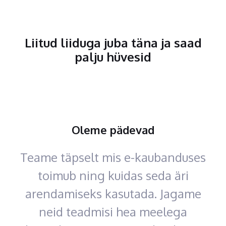
Liitud liiduga juba täna ja saad
palju hüvesid
Oleme pädevad
Teame täpselt mis e-kaubanduses
toimub ning kuidas seda äri
arendamiseks kasutada. Jagame
neid teadmisi hea meelega