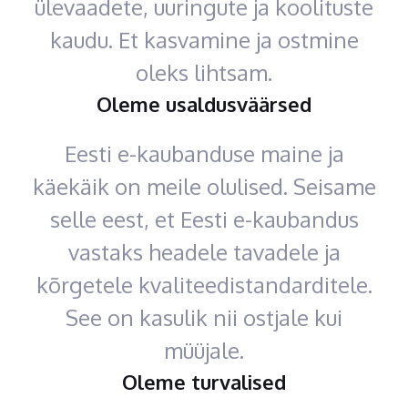
ülevaadete, uuringute ja koolituste
kaudu. Et kasvamine ja ostmine
oleks lihtsam.
Oleme usaldusväärsed
Eesti e-kaubanduse maine ja
käekäik on meile olulised. Seisame
selle eest, et Eesti e-kaubandus
vastaks headele tavadele ja
kõrgetele kvaliteedistandarditele.
See on kasulik nii ostjale kui
müüjale.
Oleme turvalised