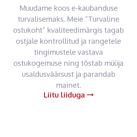
Muudame koos e-kaubanduse
turvalisemaks. Meie “Turvaline
ostukoht” kvaliteedimärgis tagab
ostjale kontrollitud ja rangetele
tingimustele vastava
ostukogemuse ning tõstab müüja
usaldusväärsust ja parandab
mainet.
Liitu liiduga