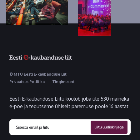
© MTÜ Eesti E-kaubanduse Liit
Privaatsus Poliitika
Tingimused
Eesti E-kaubanduse Liitu kuulub juba üle 530 maineka
e-poe ja tegutseme ühiselt paremuse poole 16 aastat