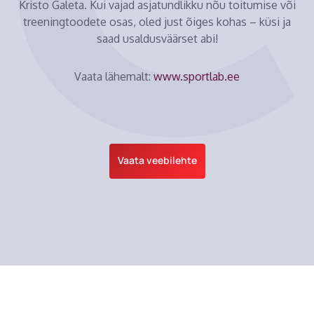
Kristo Galeta. Kui vajad asjatundlikku nõu toitumise või
treeningtoodete osas, oled just õiges kohas – küsi ja
saad usaldusväärset abi!
Vaata lähemalt:
www.sportlab.ee
Vaata veebilehte