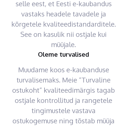
selle eest, et Eesti e-kaubandus
vastaks headele tavadele ja
kõrgetele kvaliteedistandarditele.
See on kasulik nii ostjale kui
müüjale.
Oleme turvalised
Muudame koos e-kaubanduse
turvalisemaks. Meie “Turvaline
ostukoht” kvaliteedimärgis tagab
ostjale kontrollitud ja rangetele
tingimustele vastava
ostukogemuse ning tõstab müüja