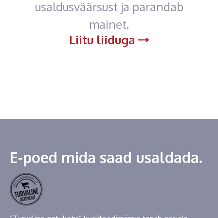
usaldusväärsust ja parandab
mainet.
Liitu liiduga
E-poed mida saad usaldada.