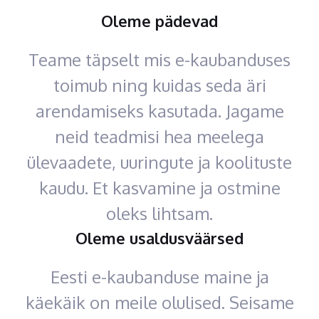
Oleme pädevad
Teame täpselt mis e-kaubanduses
toimub ning kuidas seda äri
arendamiseks kasutada. Jagame
neid teadmisi hea meelega
ülevaadete, uuringute ja koolituste
kaudu. Et kasvamine ja ostmine
oleks lihtsam.
Oleme usaldusväärsed
Eesti e-kaubanduse maine ja
käekäik on meile olulised. Seisame