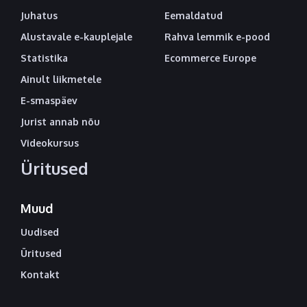
Juhatus
Eemaldatud
Alustavale e-kauplejale
Rahva lemmik e-pood
Statistika
Ecommerce Europe
Ainult liikmetele
E-smaspäev
Jurist annab nõu
Videokursus
Üritused
Muud
Uudised
Üritused
Kontakt