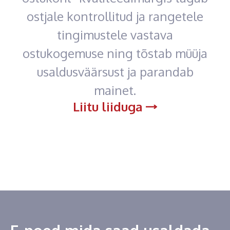
ostjale kontrollitud ja rangetele
tingimustele vastava
ostukogemuse ning tõstab müüja
usaldusväärsust ja parandab
mainet.
Liitu liiduga