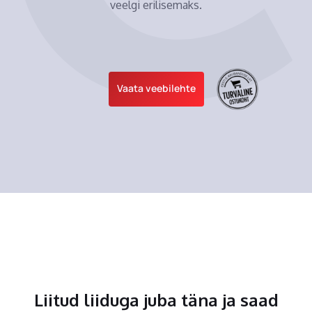
veelgi erilisemaks.
Vaata veebilehte
Liitud liiduga juba täna ja saad