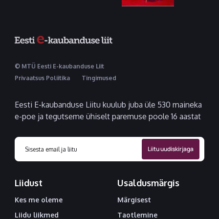
© MTÜ Eesti E-kaubanduse Liit
Privaatsus Poliitika
Tingimused
Eesti E-kaubanduse Liitu kuulub juba üle 530 maineka
e-poe ja tegutseme ühiselt paremuse poole 16 aastat
Liidust
Usaldusmärgis
Kes me oleme
Märgisest
Liidu liikmed
Taotlemine