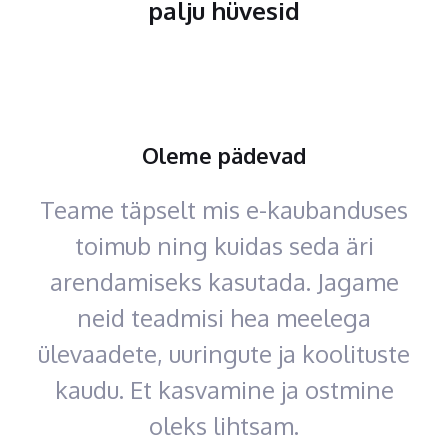
palju hüvesid
Oleme pädevad
Teame täpselt mis e-kaubanduses
toimub ning kuidas seda äri
arendamiseks kasutada. Jagame
neid teadmisi hea meelega
ülevaadete, uuringute ja koolituste
kaudu. Et kasvamine ja ostmine
oleks lihtsam.