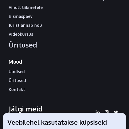
Ainult liikmetele
E-smaspäev
Jurist annab nõu
Videokursus
Üritused
Muud
Uudised
Üritused
Kontakt
Jälgi meid
sotsiaalmeedias
Veebilehel kasutatakse küpsiseid