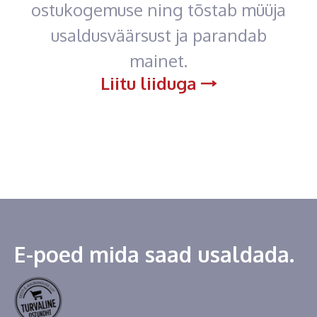
ostukogemuse ning tõstab müüja
usaldusväärsust ja parandab
mainet.
Liitu liiduga
E-poed mida saad usaldada.