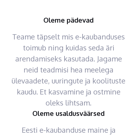
Oleme pädevad
Teame täpselt mis e-kaubanduses
toimub ning kuidas seda äri
arendamiseks kasutada. Jagame
neid teadmisi hea meelega
ülevaadete, uuringute ja koolituste
kaudu. Et kasvamine ja ostmine
oleks lihtsam.
Oleme usaldusväärsed
Eesti e-kaubanduse maine ja