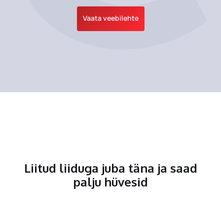
Vaata veebilehte
Liitud liiduga juba täna ja saad
palju hüvesid