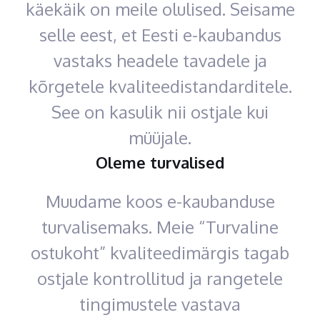
käekäik on meile olulised. Seisame
selle eest, et Eesti e-kaubandus
vastaks headele tavadele ja
kõrgetele kvaliteedistandarditele.
See on kasulik nii ostjale kui
müüjale.
Oleme turvalised
Muudame koos e-kaubanduse
turvalisemaks. Meie “Turvaline
ostukoht” kvaliteedimärgis tagab
ostjale kontrollitud ja rangetele
tingimustele vastava