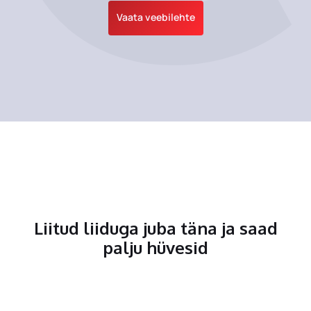
Vaata veebilehte
Liitud liiduga juba täna ja saad
palju hüvesid