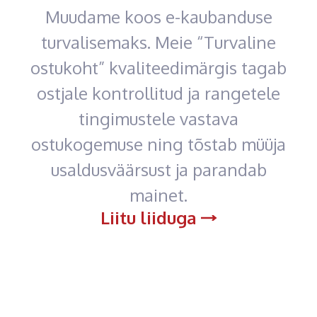
Muudame koos e-kaubanduse
turvalisemaks. Meie “Turvaline
ostukoht” kvaliteedimärgis tagab
ostjale kontrollitud ja rangetele
tingimustele vastava
ostukogemuse ning tõstab müüja
usaldusväärsust ja parandab
mainet.
Liitu liiduga