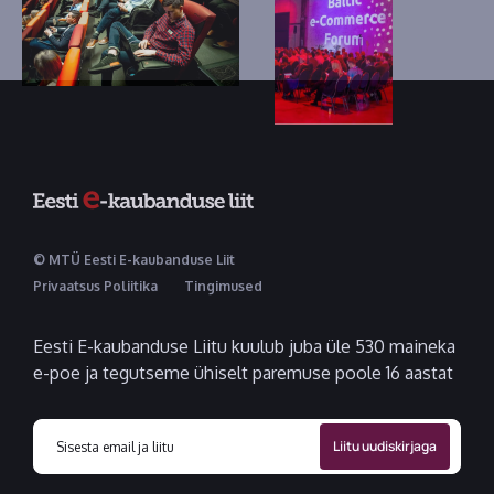
© MTÜ Eesti E-kaubanduse Liit
Privaatsus Poliitika
Tingimused
Eesti E-kaubanduse Liitu kuulub juba üle 530 maineka
e-poe ja tegutseme ühiselt paremuse poole 16 aastat