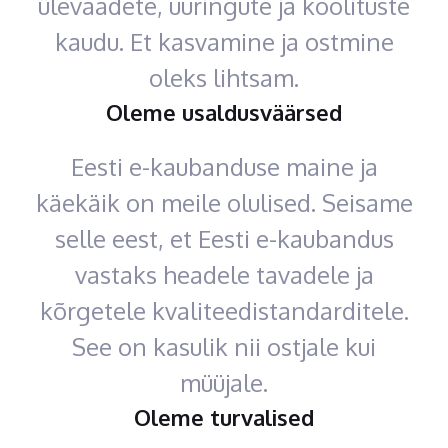
ülevaadete, uuringute ja koolituste
kaudu. Et kasvamine ja ostmine
oleks lihtsam.
Oleme usaldusväärsed
Eesti e-kaubanduse maine ja
käekäik on meile olulised. Seisame
selle eest, et Eesti e-kaubandus
vastaks headele tavadele ja
kõrgetele kvaliteedistandarditele.
See on kasulik nii ostjale kui
müüjale.
Oleme turvalised