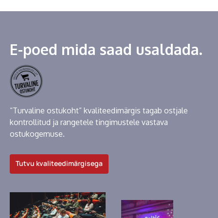
E-poed mida saad usaldada.
“Turvaline ostukoht” kvaliteedimärgis tagab ostjale
kontrollitud ja rangetele tingimustele vastava
ostukogemuse.
Tutvu kvaliteedimärgisega