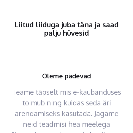
Liitud liiduga juba täna ja saad
palju hüvesid
Oleme pädevad
Teame täpselt mis e-kaubanduses
toimub ning kuidas seda äri
arendamiseks kasutada. Jagame
neid teadmisi hea meelega