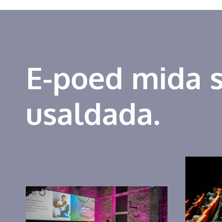
E-poed mida 
usaldada.