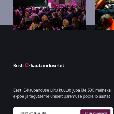
Eesti E-kaubanduse Liitu kuulub juba üle 530 maineka
e-poe ja tegutseme ühiselt paremuse poole 16 aastat