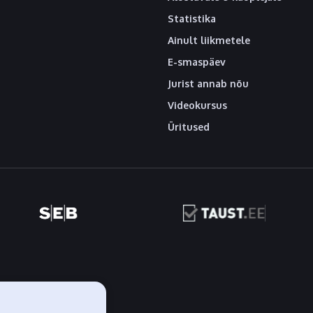
Statistika
Ainult liikmetele
E-smaspäev
Jurist annab nõu
Videokursus
Üritused