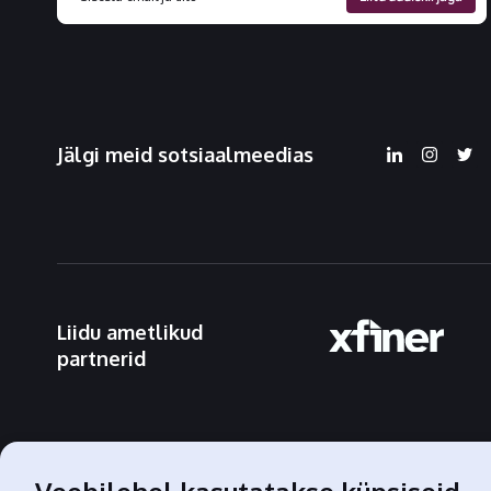
Jälgi meid sotsiaalmeedias
Liidu ametlikud
partnerid