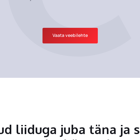
Vaata veebilehte
tud liiduga juba täna ja 