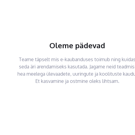
Oleme pädevad
Teame täpselt mis e-kaubanduses toimub ning kuida
seda äri arendamiseks kasutada. Jagame neid teadmis
hea meelega ülevaadete, uuringute ja koolituste kaudu
Et kasvamine ja ostmine oleks lihtsam.