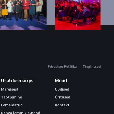
Privaatsus Poliitika
Tingimused
Usaldusmärgis
Muud
Märgisest
Uudised
Taotlemine
Üritused
Eemaldatud
Kontakt
Rahva lemmik e-pood