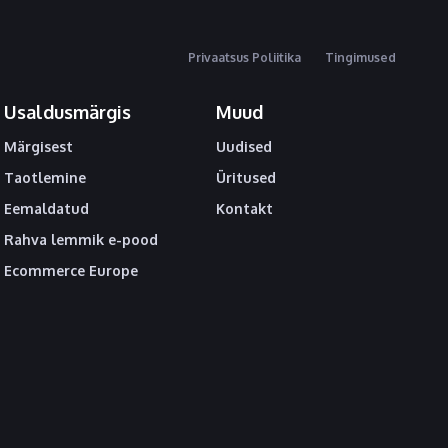
Privaatsus Poliitika
Tingimused
Usaldusmärgis
Muud
Märgisest
Uudised
Taotlemine
Üritused
Eemaldatud
Kontakt
Rahva lemmik e-pood
Ecommerce Europe