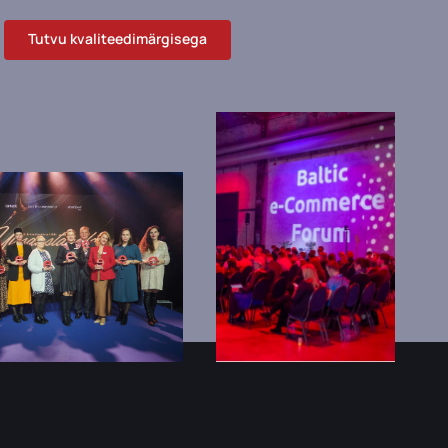
Tutvu kvaliteedimärgisega