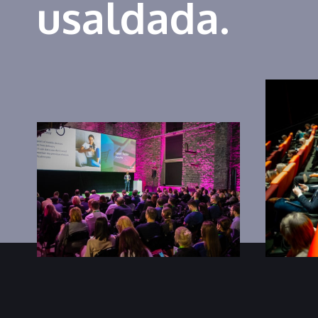
usaldada.