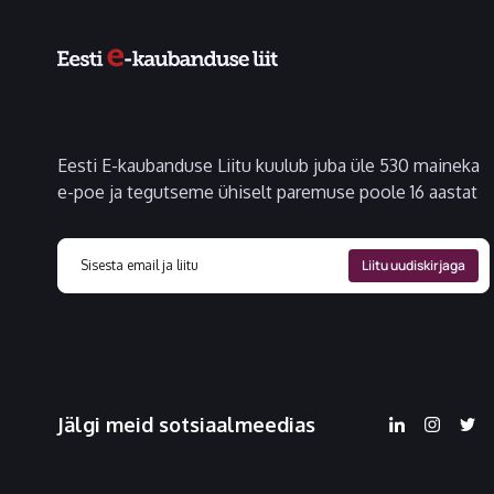
Eesti E-kaubanduse Liitu kuulub juba üle 530 maineka
e-poe ja tegutseme ühiselt paremuse poole 16 aastat
Jälgi meid sotsiaalmeedias