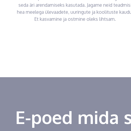
seda äri arendamiseks kasutada. Jagame neid teadmis
hea meelega ülevaadete, uuringute ja koolituste kaudu
Et kasvamine ja ostmine oleks lihtsam.
E-poed mida 