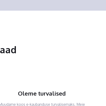
saad
Oleme turvalised
Muudame koos e-kaubanduse turvalisemaks. Meie