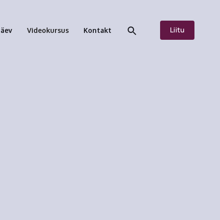
Liitu
päev
Videokursus
Kontakt