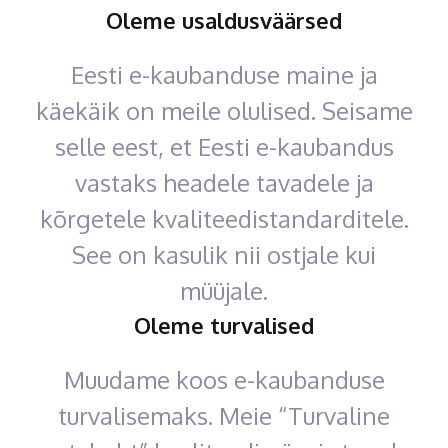
Oleme usaldusväärsed
Eesti e-kaubanduse maine ja
käekäik on meile olulised. Seisame
selle eest, et Eesti e-kaubandus
vastaks headele tavadele ja
kõrgetele kvaliteedistandarditele.
See on kasulik nii ostjale kui
müüjale.
Oleme turvalised
Muudame koos e-kaubanduse
turvalisemaks. Meie “Turvaline