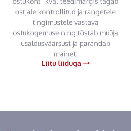
ostukoht” kvaliteedimärgis tagab
ostjale kontrollitud ja rangetele
tingimustele vastava
ostukogemuse ning tõstab müüja
usaldusväärsust ja parandab
mainet.
Liitu liiduga