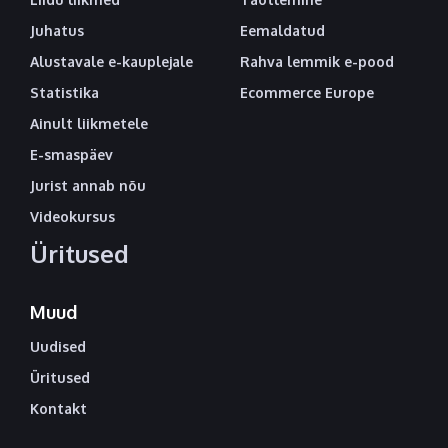
Juhatus
Eemaldatud
Alustavale e-kauplejale
Rahva lemmik e-pood
Statistika
Ecommerce Europe
Ainult liikmetele
E-smaspäev
Jurist annab nõu
Videokursus
Üritused
Muud
Uudised
Üritused
Kontakt