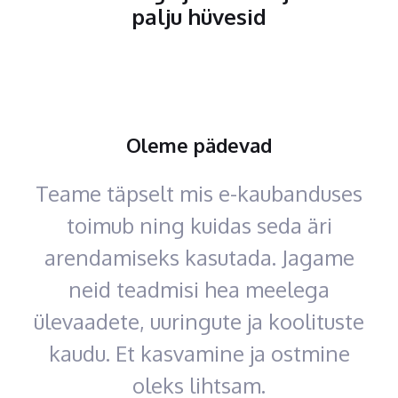
palju hüvesid
Oleme pädevad
Teame täpselt mis e-kaubanduses
toimub ning kuidas seda äri
arendamiseks kasutada. Jagame
neid teadmisi hea meelega
ülevaadete, uuringute ja koolituste
kaudu. Et kasvamine ja ostmine
oleks lihtsam.