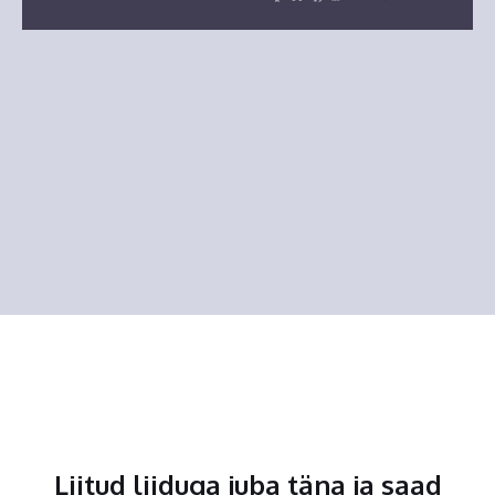
Liitud liiduga juba täna ja saad