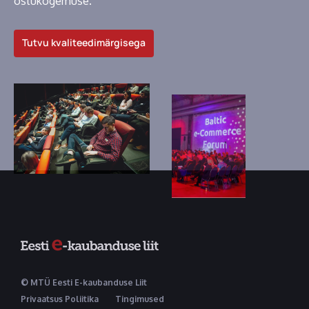
ostukogemuse.
Tutvu kvaliteedimärgisega
© MTÜ Eesti E-kaubanduse Liit
Privaatsus Poliitika
Tingimused