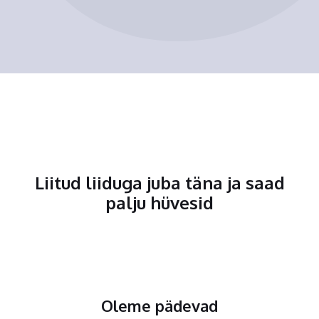
Liitud liiduga juba täna ja saad
palju hüvesid
Oleme pädevad