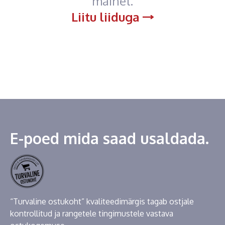
mainet.
Liitu liiduga
E-poed mida saad usaldada.
“Turvaline ostukoht” kvaliteedimärgis tagab ostjale
kontrollitud ja rangetele tingimustele vastava