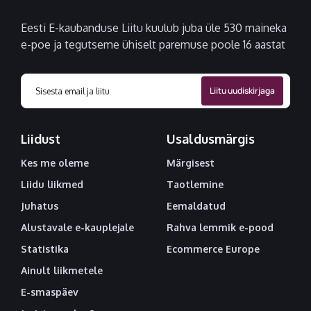
Eesti E-kaubanduse Liitu kuulub juba üle 530 maineka
e-poe ja tegutseme ühiselt paremuse poole 16 aastat
Liidust
Usaldusmärgis
Kes me oleme
Märgisest
Liidu liikmed
Taotlemine
Juhatus
Eemaldatud
Alustavale e-kauplejale
Rahva lemmik e-pood
Statistika
Ecommerce Europe
Ainult liikmetele
E-smaspäev