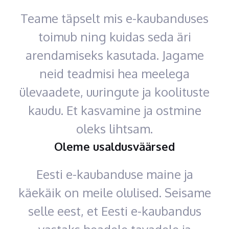
Teame täpselt mis e-kaubanduses
toimub ning kuidas seda äri
arendamiseks kasutada. Jagame
neid teadmisi hea meelega
ülevaadete, uuringute ja koolituste
kaudu. Et kasvamine ja ostmine
oleks lihtsam.
Oleme usaldusväärsed
Eesti e-kaubanduse maine ja
käekäik on meile olulised. Seisame
selle eest, et Eesti e-kaubandus