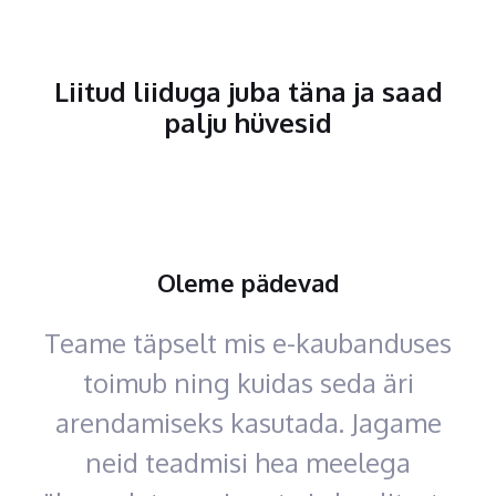
Liitud liiduga juba täna ja saad
palju hüvesid
Oleme pädevad
Teame täpselt mis e-kaubanduses
toimub ning kuidas seda äri
arendamiseks kasutada. Jagame
neid teadmisi hea meelega