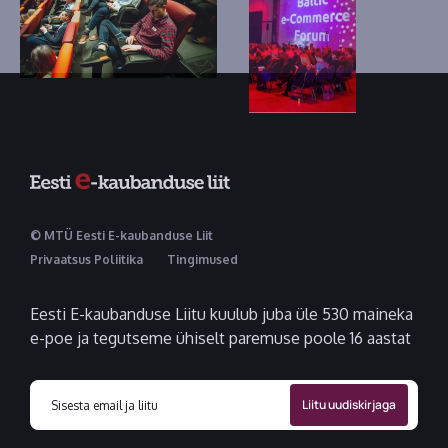
© MTÜ Eesti E-kaubanduse Liit
Privaatsus Poliitika
Tingimused
Eesti E-kaubanduse Liitu kuulub juba üle 530 maineka
e-poe ja tegutseme ühiselt paremuse poole 16 aastat