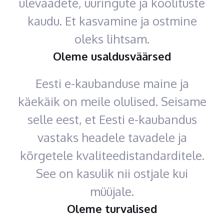
ülevaadete, uuringute ja koolituste
kaudu. Et kasvamine ja ostmine
oleks lihtsam.
Oleme usaldusväärsed
Eesti e-kaubanduse maine ja
käekäik on meile olulised. Seisame
selle eest, et Eesti e-kaubandus
vastaks headele tavadele ja
kõrgetele kvaliteedistandarditele.
See on kasulik nii ostjale kui
müüjale.
Oleme turvalised