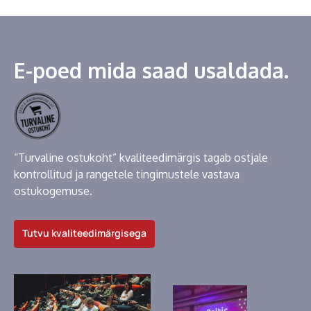
E-poed mida saad usaldada.
“Turvaline ostukoht” kvaliteedimärgis tagab ostjale
kontrollitud ja rangetele tingimustele vastava
ostukogemuse.
Tutvu kvaliteedimärgisega