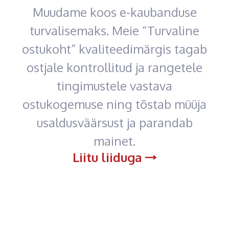
Muudame koos e-kaubanduse
turvalisemaks. Meie “Turvaline
ostukoht” kvaliteedimärgis tagab
ostjale kontrollitud ja rangetele
tingimustele vastava
ostukogemuse ning tõstab müüja
usaldusväärsust ja parandab
mainet.
Liitu liiduga