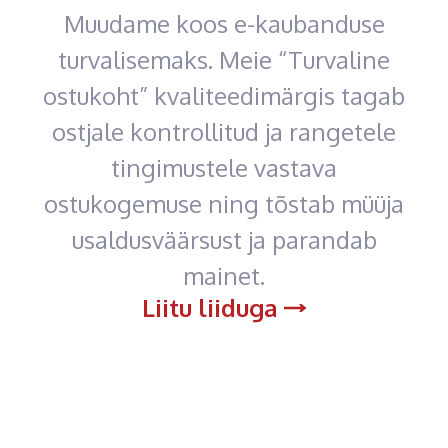
Muudame koos e-kaubanduse
turvalisemaks. Meie “Turvaline
ostukoht” kvaliteedimärgis tagab
ostjale kontrollitud ja rangetele
tingimustele vastava
ostukogemuse ning tõstab müüja
usaldusväärsust ja parandab
mainet.
Liitu liiduga