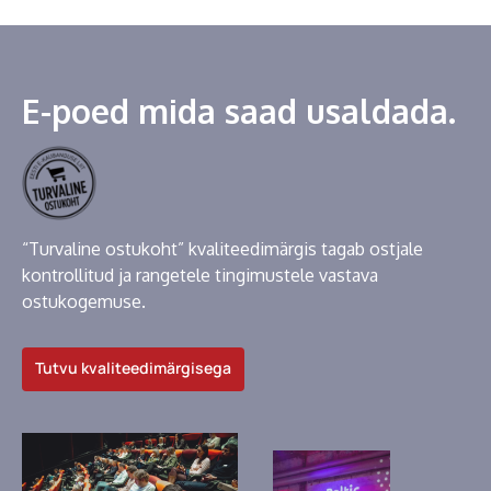
E-poed mida saad usaldada.
“Turvaline ostukoht” kvaliteedimärgis tagab ostjale
kontrollitud ja rangetele tingimustele vastava
ostukogemuse.
Tutvu kvaliteedimärgisega