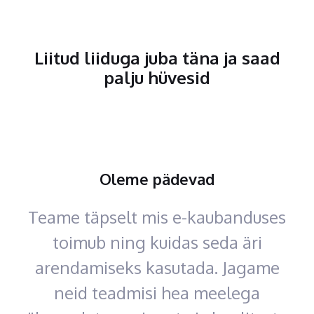
Liitud liiduga juba täna ja saad
palju hüvesid
Oleme pädevad
Teame täpselt mis e-kaubanduses
toimub ning kuidas seda äri
arendamiseks kasutada. Jagame
neid teadmisi hea meelega