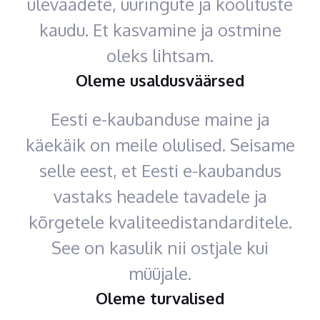
ülevaadete, uuringute ja koolituste
kaudu. Et kasvamine ja ostmine
oleks lihtsam.
Oleme usaldusväärsed
Eesti e-kaubanduse maine ja
käekäik on meile olulised. Seisame
selle eest, et Eesti e-kaubandus
vastaks headele tavadele ja
kõrgetele kvaliteedistandarditele.
See on kasulik nii ostjale kui
müüjale.
Oleme turvalised