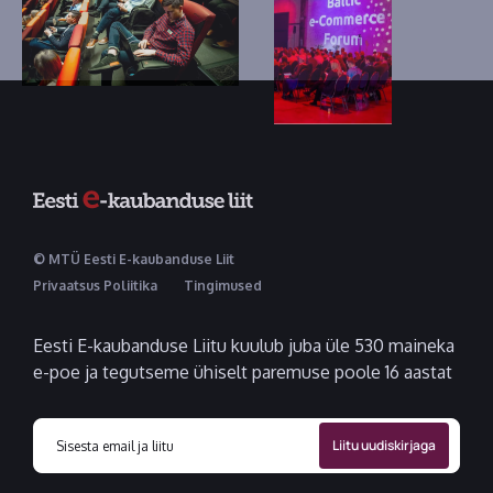
© MTÜ Eesti E-kaubanduse Liit
Privaatsus Poliitika
Tingimused
Eesti E-kaubanduse Liitu kuulub juba üle 530 maineka
e-poe ja tegutseme ühiselt paremuse poole 16 aastat