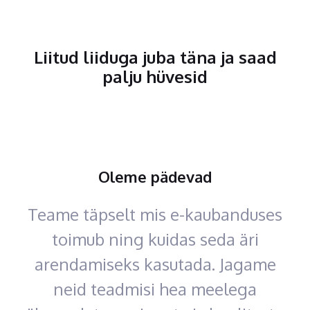
Liitud liiduga juba täna ja saad
palju hüvesid
Oleme pädevad
Teame täpselt mis e-kaubanduses
toimub ning kuidas seda äri
arendamiseks kasutada. Jagame
neid teadmisi hea meelega