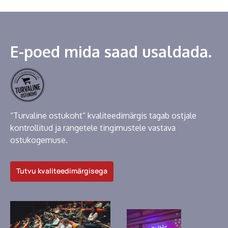
E-poed mida saad usaldada.
“Turvaline ostukoht” kvaliteedimärgis tagab ostjale
kontrollitud ja rangetele tingimustele vastava
ostukogemuse.
Tutvu kvaliteedimärgisega