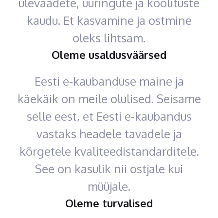
ülevaadete, uuringute ja koolituste
kaudu. Et kasvamine ja ostmine
oleks lihtsam.
Oleme usaldusväärsed
Eesti e-kaubanduse maine ja
käekäik on meile olulised. Seisame
selle eest, et Eesti e-kaubandus
vastaks headele tavadele ja
kõrgetele kvaliteedistandarditele.
See on kasulik nii ostjale kui
müüjale.
Oleme turvalised