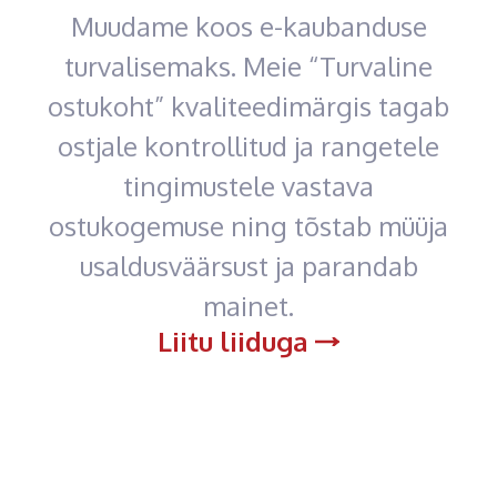
Muudame koos e-kaubanduse
turvalisemaks. Meie “Turvaline
ostukoht” kvaliteedimärgis tagab
ostjale kontrollitud ja rangetele
tingimustele vastava
ostukogemuse ning tõstab müüja
usaldusväärsust ja parandab
mainet.
Liitu liiduga