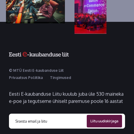
© MTÜ Eesti E-kaubanduse Liit
Privaatsus Poliitika
Tingimused
Eesti E-kaubanduse Liitu kuulub juba üle 530 maineka
e-poe ja tegutseme ühiselt paremuse poole 16 aastat