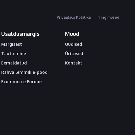
Privaatsus Poliitika
Tingimused
Usaldusmärgis
Muud
Märgisest
Uudised
Taotlemine
Üritused
Eemaldatud
Kontakt
Rahva lemmik e-pood
Ecommerce Europe