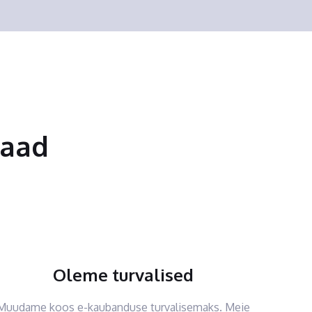
saad
Oleme turvalised
Muudame koos e-kaubanduse turvalisemaks. Meie