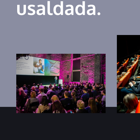
usaldada.