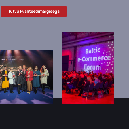
Tutvu kvaliteedimärgisega