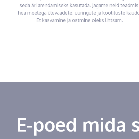
seda äri arendamiseks kasutada. Jagame neid teadmis
hea meelega ülevaadete, uuringute ja koolituste kaudu
Et kasvamine ja ostmine oleks lihtsam.
E-poed mida 