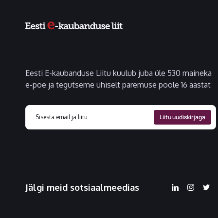
Eesti E-kaubanduse Liitu kuulub juba üle 530 maineka
e-poe ja tegutseme ühiselt paremuse poole 16 aastat
Jälgi meid sotsiaalmeedias