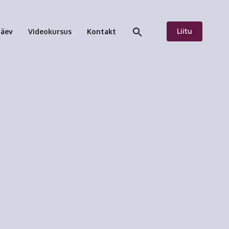
Liitu
päev
Videokursus
Kontakt