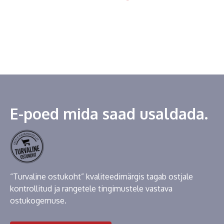
E-poed mida saad usaldada.
“Turvaline ostukoht” kvaliteedimärgis tagab ostjale
kontrollitud ja rangetele tingimustele vastava
ostukogemuse.