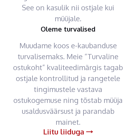
See on kasulik nii ostjale kui
müüjale.
Oleme turvalised
Muudame koos e-kaubanduse
turvalisemaks. Meie “Turvaline
ostukoht” kvaliteedimärgis tagab
ostjale kontrollitud ja rangetele
tingimustele vastava
ostukogemuse ning tõstab müüja
usaldusväärsust ja parandab
mainet.
Liitu liiduga