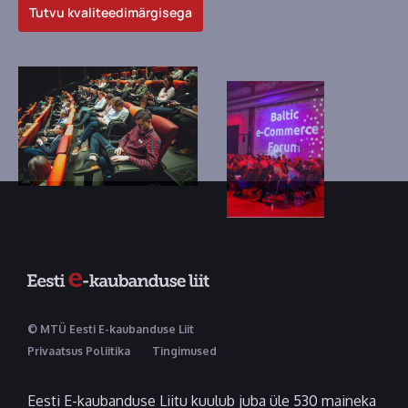
Tutvu kvaliteedimärgisega
© MTÜ Eesti E-kaubanduse Liit
Privaatsus Poliitika
Tingimused
Eesti E-kaubanduse Liitu kuulub juba üle 530 maineka