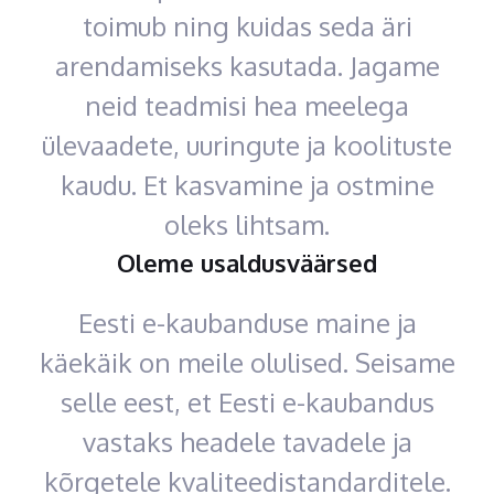
toimub ning kuidas seda äri
arendamiseks kasutada. Jagame
neid teadmisi hea meelega
ülevaadete, uuringute ja koolituste
kaudu. Et kasvamine ja ostmine
oleks lihtsam.
Oleme usaldusväärsed
Eesti e-kaubanduse maine ja
käekäik on meile olulised. Seisame
selle eest, et Eesti e-kaubandus
vastaks headele tavadele ja
kõrgetele kvaliteedistandarditele.