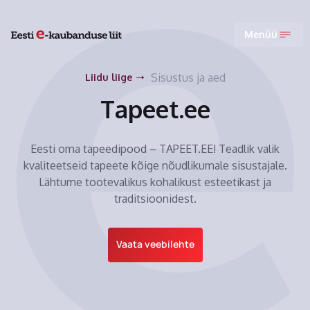
Menüü
Sisustus ja aed
Liidu liige
Tapeet.ee
Eesti oma tapeedipood – TAPEET.EE! Teadlik valik
kvaliteetseid tapeete kõige nõudlikumale sisustajale.
Lähtume tootevalikus kohalikust esteetikast ja
traditsioonidest.
Vaata veebilehte