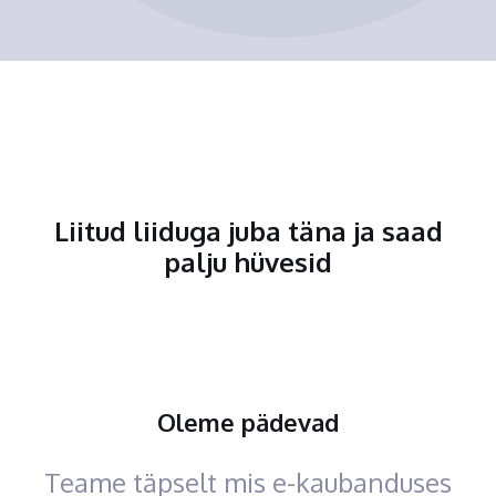
Liitud liiduga juba täna ja saad
palju hüvesid
Oleme pädevad
Teame täpselt mis e-kaubanduses