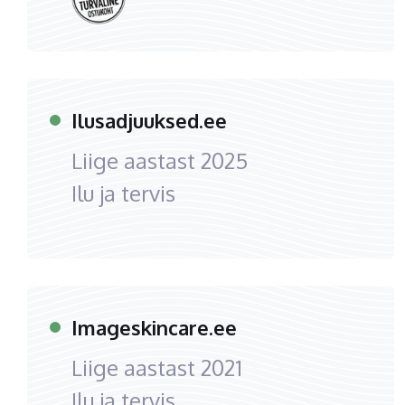
Ilusadjuuksed.ee
Liige aastast
2025
Ilu ja tervis
Imageskincare.ee
Liige aastast
2021
Ilu ja tervis