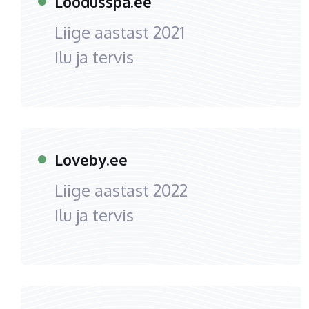
Loodusspa.ee
Liige aastast
2021
Ilu ja tervis
Loveby.ee
Liige aastast
2022
Ilu ja tervis