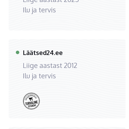
Ilu ja tervis
Läätsed24.ee
Liige aastast
2012
Ilu ja tervis