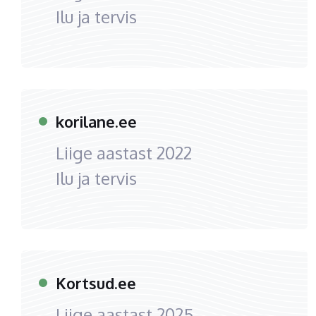
Ilu ja tervis
korilane.ee
Liige aastast
2022
Ilu ja tervis
Kortsud.ee
Liige aastast
2025