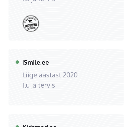
iSmile.ee
Liige aastast
2020
Ilu ja tervis