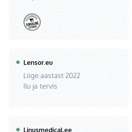
Lensor.eu
Liige aastast
2022
Ilu ja tervis
Linusmedical.ee