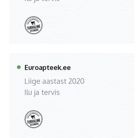
Euroapteek.ee
Liige aastast
2020
Ilu ja tervis