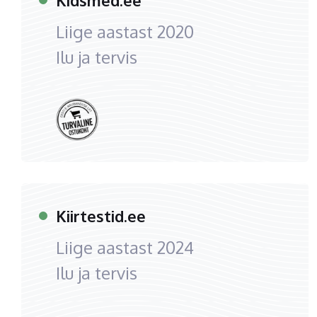
Kidsmed.ee
Liige aastast
2020
Ilu ja tervis
Kiirtestid.ee
Liige aastast
2024
Ilu ja tervis