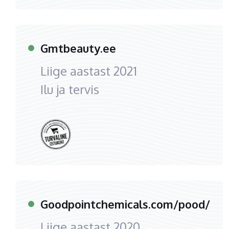
Gmtbeauty.ee
Liige aastast
2021
Ilu ja tervis
Goodpointchemicals.com/pood/
Liige aastast
2020