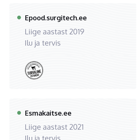
Epood.surgitech.ee
Liige aastast
2019
Ilu ja tervis
Esmakaitse.ee
Liige aastast
2021
Ilu ja tervis