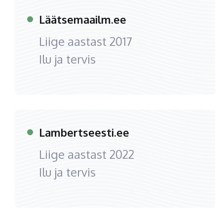
Läätsemaailm.ee
Liige aastast
2017
Ilu ja tervis
Lambertseesti.ee
Liige aastast
2022
Ilu ja tervis