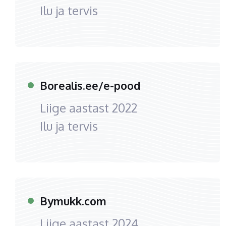
Ilu ja tervis
Borealis.ee/e-pood
Liige aastast
2022
Ilu ja tervis
Bymukk.com
Liige aastast
2024